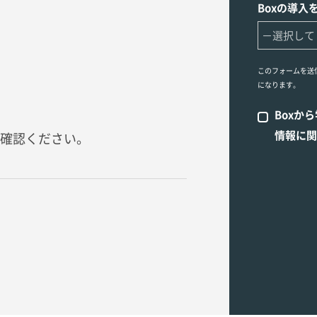
Boxの導入
このフォームを送
になります。
Boxか
情報に関
確認ください。