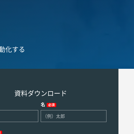
動化する
資料ダウンロード
名
必須
須