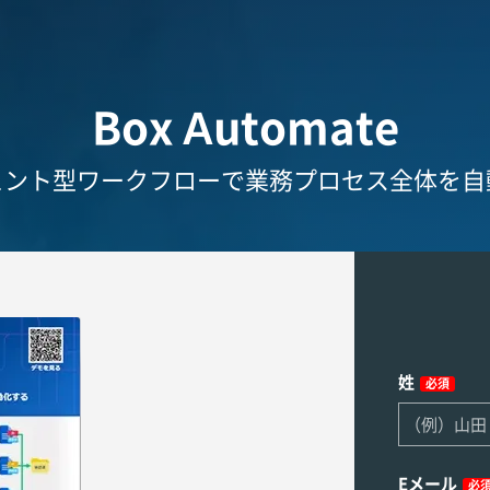
Box Automate
ェント型ワークフローで業務プロセス全体を自
姓
必須
Eメール
必