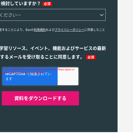
を検討していますか？
必須
信することにより、Boxの
利用規約
および
プライバシーポリシー
に同意したこと
ら学習リソース、イベント、機能およびサービスの最新
するメールを受け取ることに同意します。
必須