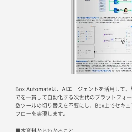
Box Automateは、AIエージェントを活用
でを一貫して自動化する次世代のプラットフォー
数ツールの切り替えを不要にし、Box上でセキ
フローを実現します。
■本資料からわかること