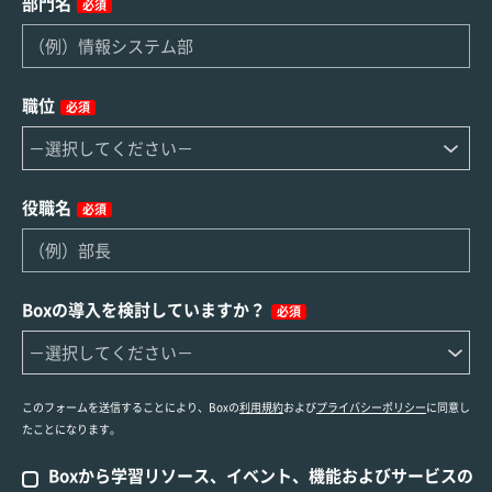
部門名
必須
職位
必須
役職名
必須
Boxの導入を検討していますか？
必須
このフォームを送信することにより、Boxの
利用規約
および
プライバシーポリシー
に同意し
たことになります。
Boxから学習リソース、イベント、機能およびサービスの