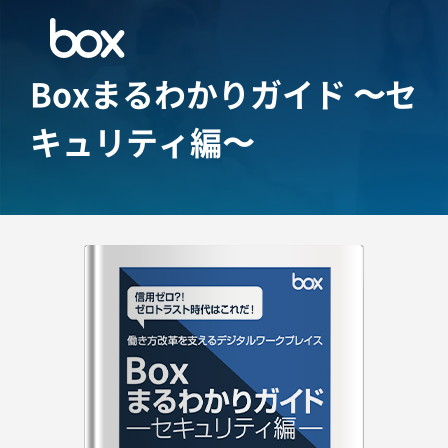
Boxまるわかりガイド
〜セ
キュリティ編〜