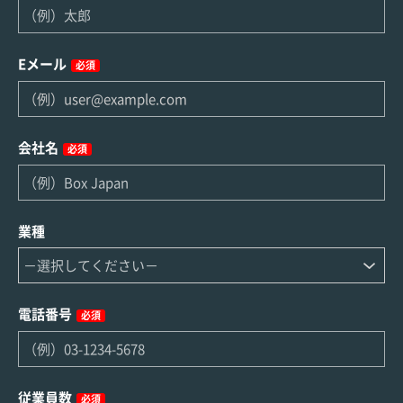
Eメール
必須
会社名
必須
業種
電話番号
必須
従業員数
必須