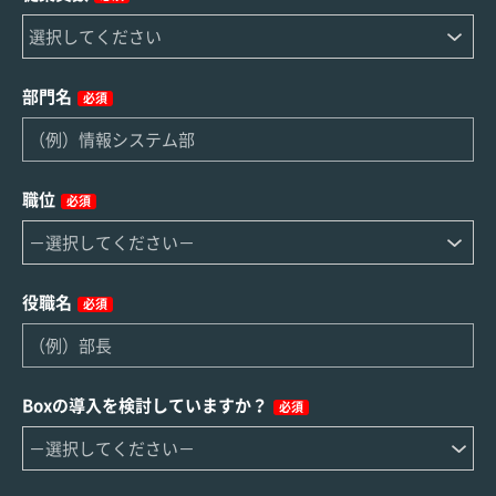
部門名
必須
職位
必須
役職名
必須
Boxの導入を検討していますか？
必須