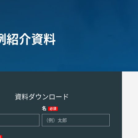
例紹介資料
資料ダウンロード
名
必須
須