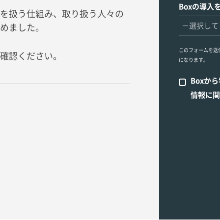
Boxの導入
を扱う仕組み、取り扱う人々の
めました。
このフォームを送
確認ください。
になります。
Boxか
情報に関