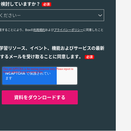
を検討していますか？
必須
信することにより、Boxの
利用規約
および
プライバシーポリシー
に同意したこと
ら学習リソース、イベント、機能およびサービスの最新
するメールを受け取ることに同意します。
必須