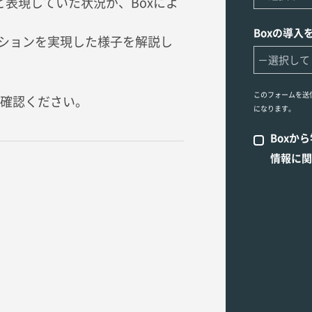
と表現していた状況が、Boxによ
Boxの導入
ーションを実現した様子を解説し
このフォームを送
確認ください。
になります。
Boxか
情報に関