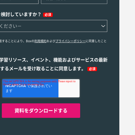
を検討していますか？
必須
信することにより、Boxの
利用規約
および
プライバシーポリシー
に同意したこと
ら学習リソース、イベント、機能およびサービスの最新
するメールを受け取ることに同意します。
必須