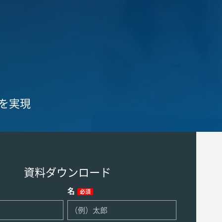
料
を実現
資料ダウンロード
名
必須