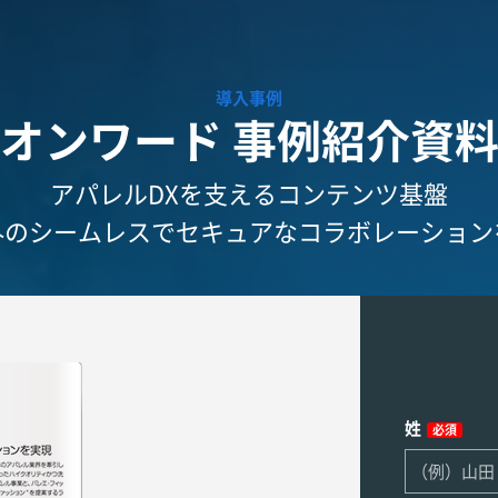
導入事例
オンワード 事例紹介資
アパレルDXを支えるコンテンツ基盤
外のシームレスでセキュアなコラボレーション
姓
必須