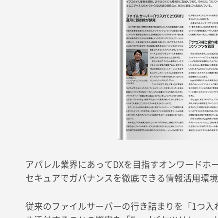
アパレル業界にあってDXを目指すオンワードホ
セキュアでガバナンスを徹底できる情報活用環境
従来のファイルサーバーの行き詰まりを「1つ入