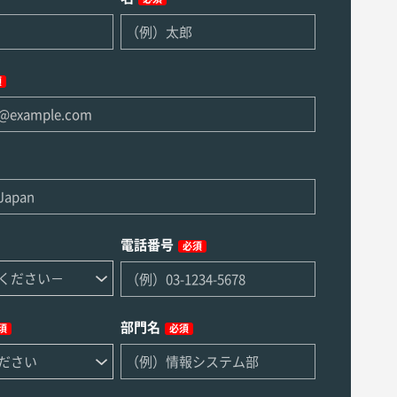
須
電話番号
必須
部門名
須
必須