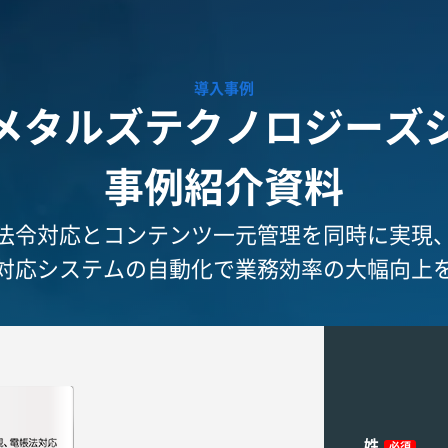
導入事例
メタルズテクノロジーズ
事例紹介資料
法令対応とコンテンツ一元管理を同時に実現
対応システムの自動化で業務効率の大幅向上
姓
必須