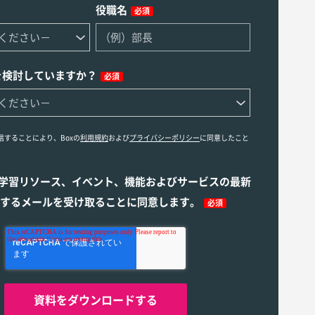
役職名
必須
を検討していますか？
必須
信することにより、Boxの
利用規約
および
プライバシーポリシー
に同意したこと
ら学習リソース、イベント、機能およびサービスの最新
するメールを受け取ることに同意します。
必須