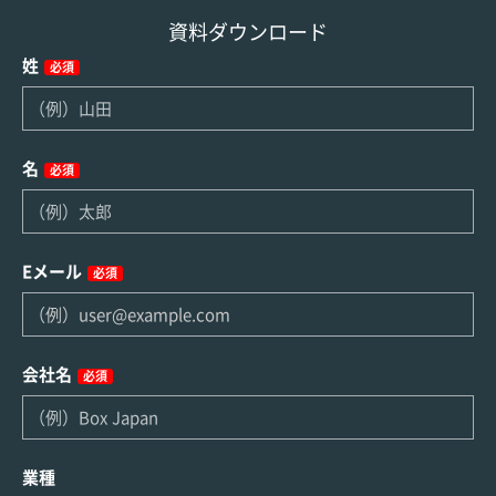
資料ダウンロード
姓
必須
名
必須
Eメール
必須
会社名
必須
業種