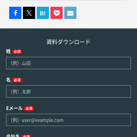
資料ダウンロード
姓
必須
名
必須
Eメール
必須
会社名