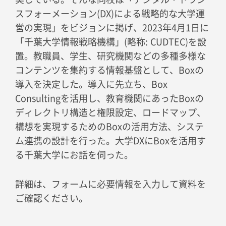
スフォーメーション(DX)による戦略的な大学運
営の実現」をビジョンに掲げ、2023年4月1日に
「千葉大学情報戦略機構」(略称: CUDTEC)を設
置。教職員、学生、研究機関などの多種多様な
コンテンツを集約する情報基盤として、Boxの
導入を決定した。導入に先立ち、Box
Consultingを活用し、教育機関にあったBoxの
ディレクトリ構造と権限設定、ロードマップ、
構想を実現するためのBoxの活用方法、システ
ム連携の設計を行った。大学DXにBoxを活用す
る千葉大学にお話を伺った。
詳細は、フォームに必要情報を入力して資料を
ご確認ください。