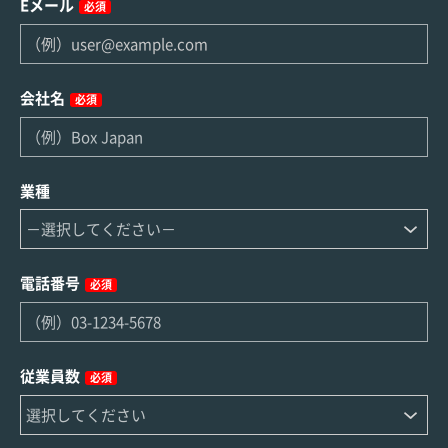
Eメール
必須
会社名
必須
業種
電話番号
必須
従業員数
必須