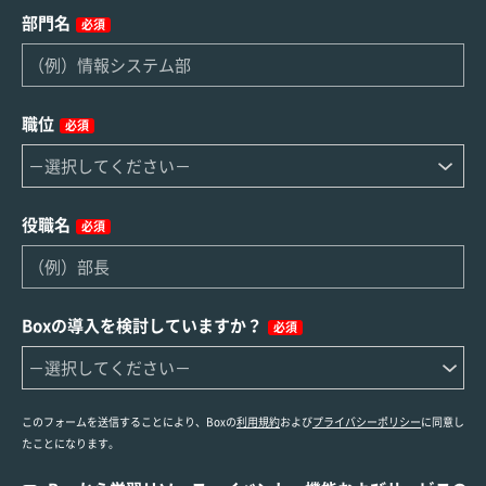
部門名
必須
職位
必須
役職名
必須
Boxの導入を検討していますか？
必須
このフォームを送信することにより、Boxの
利用規約
および
プライバシーポリシー
に同意し
たことになります。