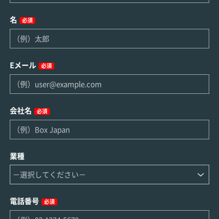
名
必須
Eメール
必須
会社名
必須
業種
電話番号
必須