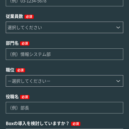
従業員数
必須
部門名
必須
職位
必須
役職名
必須
Boxの導入を検討していますか？
必須