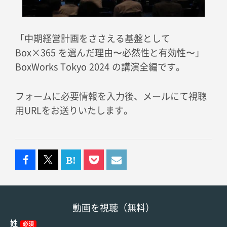
「中期経営計画をささえる基盤として
Box×365 を選んだ理由〜必然性と有効性〜」
BoxWorks Tokyo 2024 の講演全編です。
フォームに必要情報を入力後、メールにて視聴
用URLをお送りいたします。
動画を視聴（無料）
姓
必須