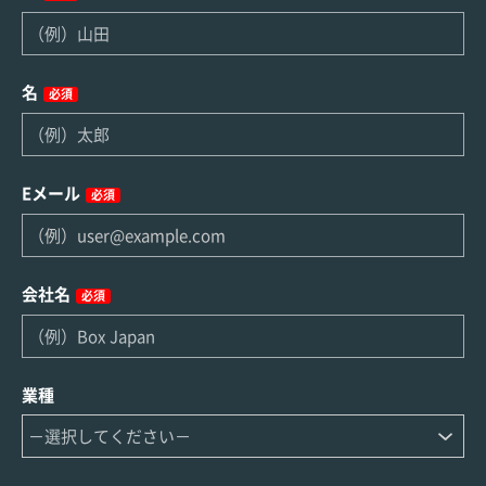
名
必須
Eメール
必須
会社名
必須
業種