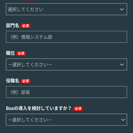
部門名
必須
職位
必須
役職名
必須
Boxの導入を検討していますか？
必須