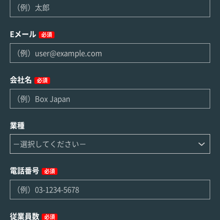
Eメール
必須
会社名
必須
業種
電話番号
必須
従業員数
必須