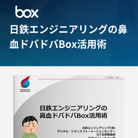
日鉄エンジニアリングの鼻
血ドバドバBox活用術