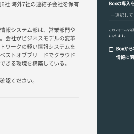
Boxの導入
6社 海外7社の連結子会社を保有
情報システム部は、営業部門や
このフォームを送
になります。
。会社がビジネスモデルの変革
トワークの軽い情報システムを
Boxか
、ベストオブブリードでクラウド
情報に関
できる環境を構築している。
確認ください。