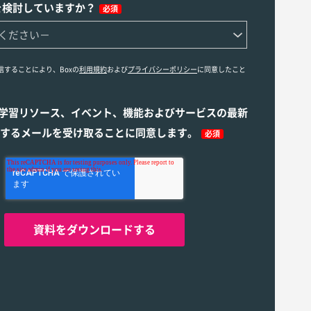
を検討していますか？
必須
信することにより、Boxの
利用規約
および
プライバシーポリシー
に同意したこと
ら学習リソース、イベント、機能およびサービスの最新
するメールを受け取ることに同意します。
必須