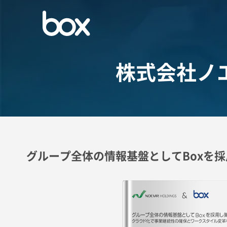
株式会社ノ
グループ全体の情報基盤としてBoxを