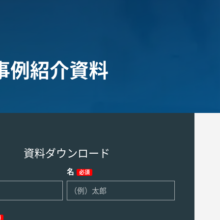
事例紹介資料
資料ダウンロード
名
必須
須