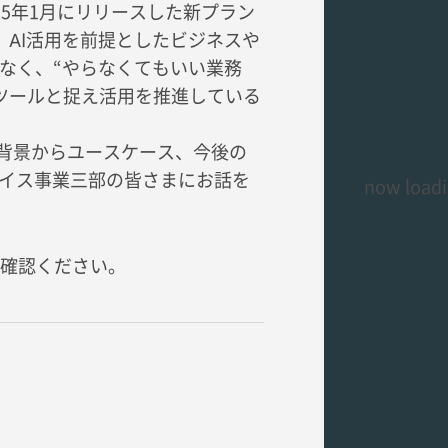
025年1月にリリースした新プラン
初導入し、AI活用を前提としたビジネスや
はなく、“やらなくてもいい業務
ツールと捉え活用を推進している
ン導入の背景からユースケース、今後の
レイス事業三部の皆さまにお話を
now loadi
確認ください。