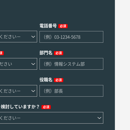
電話番号
必須
部門名
須
必須
役職名
必須
を検討していますか？
必須