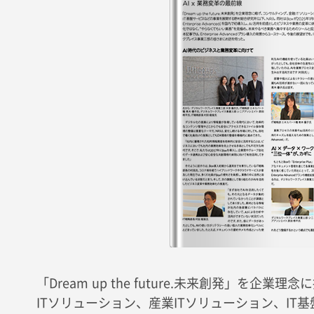
「Dream up the future.未来創発」を企
ITソリューション、産業ITソリューション、IT