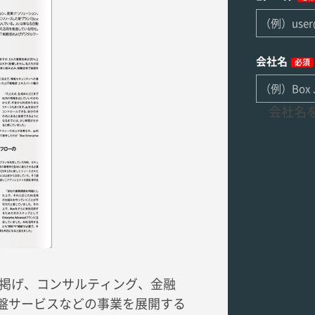
会社名
必須
会社名を
業理念に掲げ、コンサルティング、金融
基盤サービスなどの事業を展開する