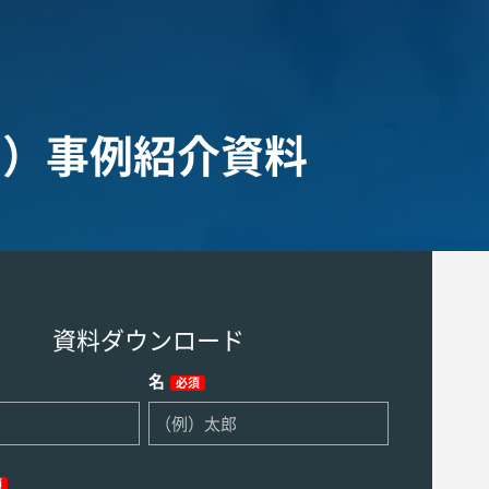
ced）事例紹介資料
資料ダウンロード
名
必須
須