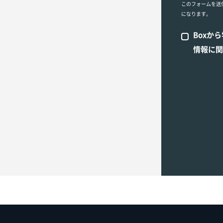
このフォームを送
になります。
Boxか
情報に関