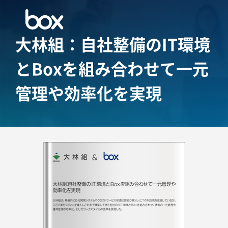
大林組：自社整備のIT環境
とBoxを組み合わせて
一元
管理や効率化を実現