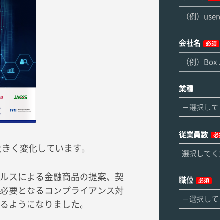
会社名
必須
業種
従業員数
必
大きく変化しています。
ルスによる金融商品の提案、契
職位
必須
必要となるコンプライアンス対
るようになりました。