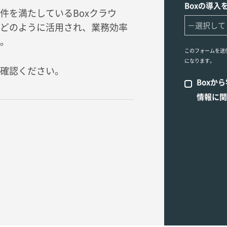
Boxの導入
件を満たしているBoxクラウ
どのように活用され、業務効率
。
このフォームを送
になります。
確認ください。
Boxか
情報に関