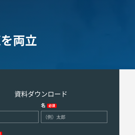
Xを両立
資料ダウンロード
名
必須
須