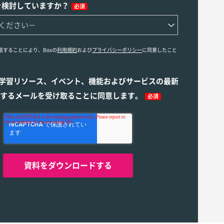
を検討していますか？
必須
信することにより、Boxの
利用規約
および
プライバシーポリシー
に同意したこと
ら学習リソース、イベント、機能およびサービスの最新
するメールを受け取ることに同意します。
必須