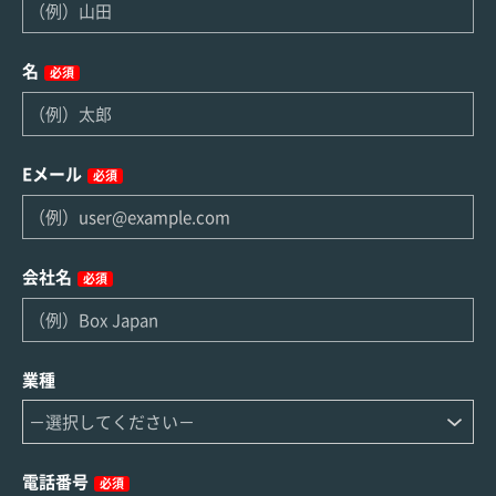
名
必須
Eメール
必須
会社名
必須
業種
電話番号
必須