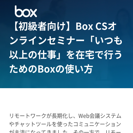
【初級者向け】Box CSオ
ンラインセミナー
「いつも
以上の仕事」を在宅で行う
ためのBoxの使い方
リモートワークが長期化し、Web会議システム
やチャットツールを使ったコミュニケーション
が主流になってきました。その一方で、リモー