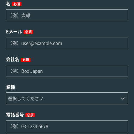
名
必須
Eメール
必須
会社名
必須
業種
電話番号
必須