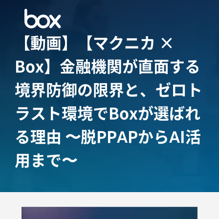
【動画】【マクニカ ×
Box】金融機関が直面する
境界防御の限界と、ゼロト
ラスト環境でBoxが選ばれ
る理由 〜脱PPAPからAI活
用まで〜