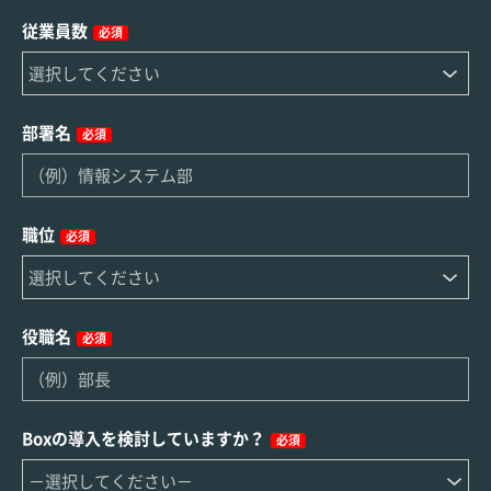
従業員数
必須
部署名
必須
職位
必須
役職名
必須
Boxの導入を検討していますか？
必須