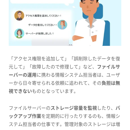
「アクセス権限を追加して」「誤削除したデータを復
元して」「故障したので修理して」など、
ファイルサ
ーバーの運用
に携わる情報システム担当者は、ユーザ
ーから日々寄せられる依頼に追われて、その
負担は無
視できない
ものとなっています。
ファイルサーバーの
ストレージ容量を監視
したり、
バ
ックアップ作業
を定期的に行ったりするのも、情報シ
ステム担当者の仕事です。管理対象のストレージは増