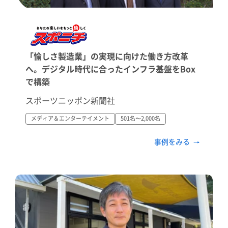
「愉しさ製造業」の実現に向けた働き方改革
へ。デジタル時代に合ったインフラ基盤をBox
で構築
スポーツニッポン新聞社
メディア＆エンターテイメント
501名〜2,000名
事例をみる