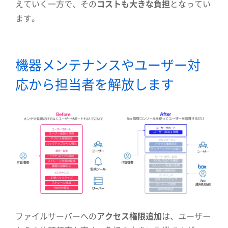
えていく一方で、その
コストも大きな負担
となってい
ます。
機器メンテナンスやユーザー対
応から担当者を解放します
ファイルサーバーへの
アクセス権限追加
は、ユーザー