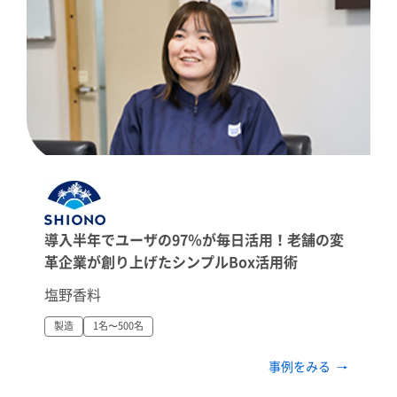
導入半年でユーザの97％が毎日活用！老舗の変
革企業が創り上げたシンプルBox活用術
塩野香料
製造
1名〜500名
事例をみる