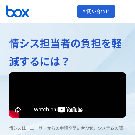
お問い合わせ
情シス担当者の負担を
軽
減するには？
情シスは、ユーザーからの申請や問い合わせ、システムの障