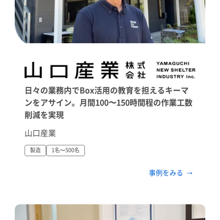
日々の業務内でBox活用の教育を担えるキーマ
ンをアサイン。月間100〜150時間程の作業工数
削減を実現
山口産業
製造
1名〜500名
事例をみる