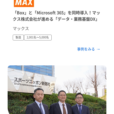
「Box」と「Microsoft 365」を同時導入！マッ
クス株式会社が進める「データ・業務基盤DX」
マックス
製造
2,001名〜5,000名
事例をみる