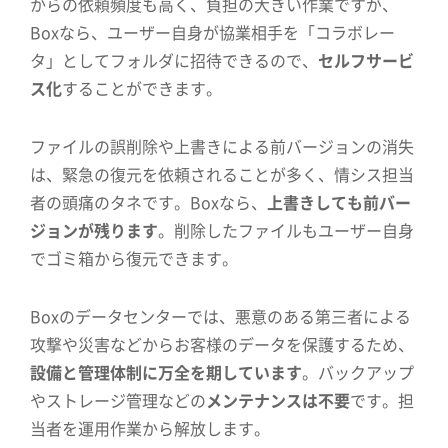
からの依頼頻度も高く、負担の大きい作業ですが、
Boxなら、ユーザー自身が協業相手を「コラボレー
タ」としてフォルダに招待できるので、
セルフサービ
ス化
することができます。
ファイルの誤削除や上書きによる前バージョンの消失
は、緊急の復元を依頼されることが多く、情シス担当
者の頭痛のタネです。Boxなら、
上書きしても前バー
ジョンが残ります
。削除したファイルもユーザー自身
でゴミ箱から復元できます。
Boxのデータセンターでは、悪意のある第三者による
攻撃や災害などからお客様のデータを保護するため、
設備と管理体制に万全を期しています
。バックアップ
やストレージ管理などの
メンテナンスは不要
です。担
当者を運用作業から解放します。