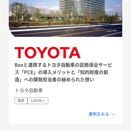
Boxと連携するトヨタ自動車の証拠保全サービ
ス「PCE」の導入メリットと「知的財産の創
造」への開発担当者の秘められた想い
トヨタ自動車
製造
5,001名〜
事例をみる