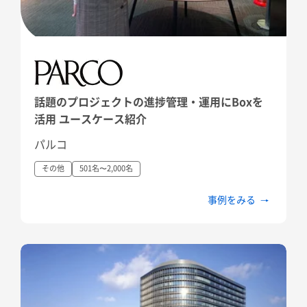
話題のプロジェクトの進捗管理・運用にBoxを
活用 ユースケース紹介
パルコ
その他
501名〜2,000名
事例をみる