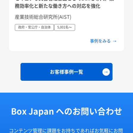
務効率化と新たな働き方への対応を強化
産業技術総合研究所(AIST)
政府・官公庁・自治体
5,001名〜
事例をみる
お客様事例一覧
Box Japan へのお問い合わせ
コンテンツ管理に課題をお持ちであればお気軽にお問