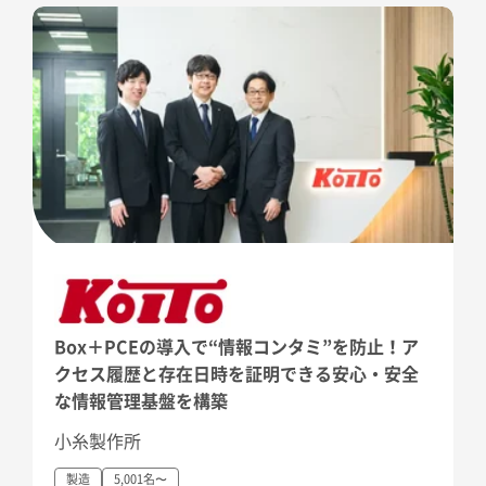
Box＋PCEの導入で“情報コンタミ”を防止！ア
クセス履歴と存在日時を証明できる安心・安全
な情報管理基盤を構築
小糸製作所
製造
5,001名〜