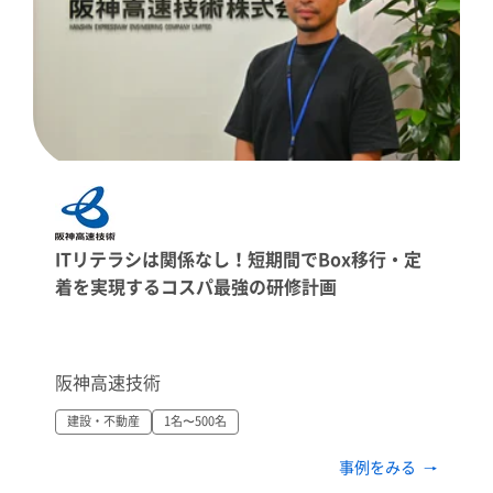
ITリテラシは関係なし！短期間でBox移行・定
着を実現するコスパ最強の研修計画
阪神高速技術
建設・不動産
1名〜500名
事例をみる