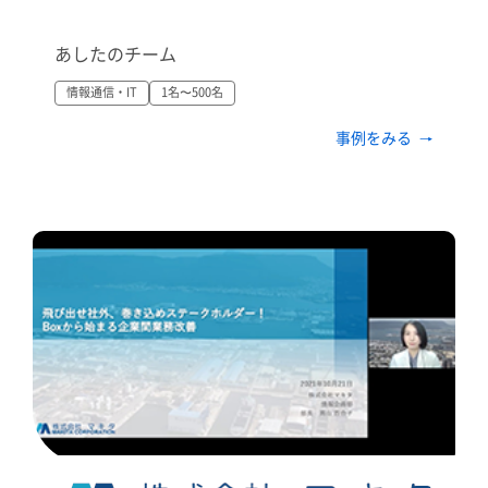
あしたのチーム
情報通信・IT
1名〜500名
事例をみる