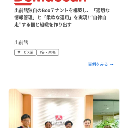
出前館独自のBoxテナントを構築し、「適切な
情報管理」と「柔軟な運用」を実現! “自律自
走”する個と組織を作り出す
出前館
サービス業
1名〜500名
事例をみる