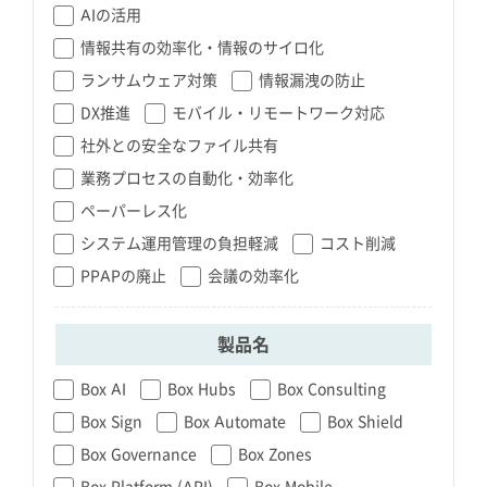
AIの活用
情報共有の効率化・情報のサイロ化
ランサムウェア対策
情報漏洩の防止
DX推進
モバイル・リモートワーク対応
社外との安全なファイル共有
業務プロセスの自動化・効率化
ペーパーレス化
システム運用管理の負担軽減
コスト削減
PPAPの廃止
会議の効率化
製品名
Box AI
Box Hubs
Box Consulting
Box Sign
Box Automate
Box Shield
Box Governance
Box Zones
Box Platform (API)
Box Mobile