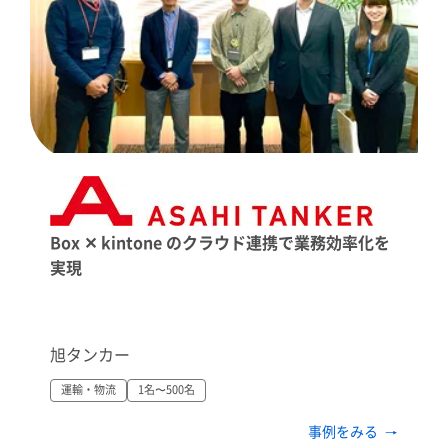
Box ✕ kintone のクラウド連携で業務効率化を
実現
旭タンカー
運輸・物流
1名〜500名
事例をみる