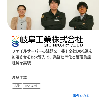
ファイルサーバーの課題を一掃！全社DX推進を
加速させるBox導入で、業務効率化と管理負担
軽減を実現
岐阜工業
製造
1名〜500名
事例をみる