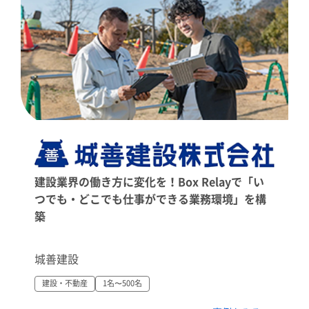
建設業界の働き方に変化を！Box Relayで「い
つでも・どこでも仕事ができる業務環境」を構
築
城善建設
建設・不動産
1名〜500名