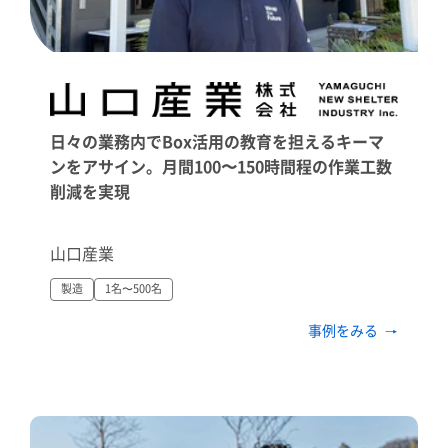
日々の業務内でBox活用の教育を担えるキーマ
ンをアサイン。月間100〜150時間程の作業工数
削減を実現
山口産業
製造
1名〜500名
事例をみる