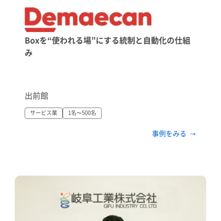
Boxを“使われる場”にする統制と自動化の仕組
み
出前館
サービス業
1名〜500名
事例をみる