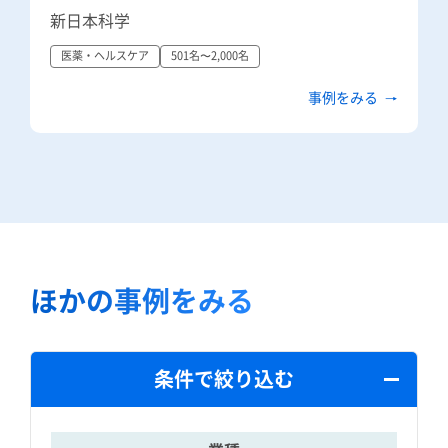
新日本科学
医薬・ヘルスケア
501名〜2,000名
事例をみる
ほかの事例をみる
条件で絞り込む