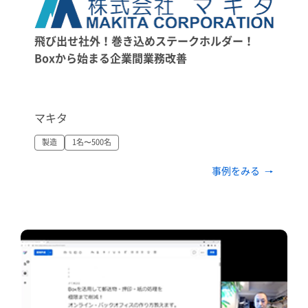
飛び出せ社外！巻き込めステークホルダー！
Boxから始まる企業間業務改善
マキタ
製造
1名〜500名
事例をみる