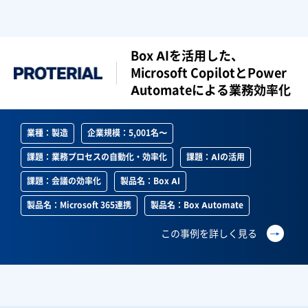
Box AIを活用した、
Microsoft CopilotとPower
Automateによる業務効率化
業種：製造
企業規模：5,001名〜
課題：業務プロセスの自動化・効率化
課題：AIの活用
課題：会議の効率化
製品名：Box AI
製品名：Microsoft 365連携
製品名：Box Automate
この事例を詳しく見る