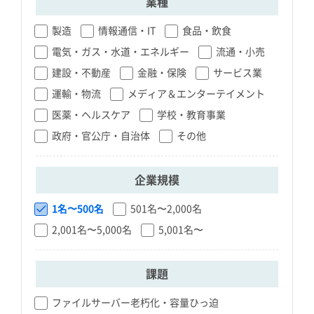
業種
製造
情報通信・IT
食品・飲食
電気・ガス・水道・エネルギー
流通・小売
建設・不動産
金融・保険
サービス業
運輸・物流
メディア＆エンターテイメント
医薬・ヘルスケア
学校・教育事業
政府・官公庁・自治体
その他
企業規模
1名〜500名
501名〜2,000名
2,001名〜5,000名
5,001名〜
課題
ファイルサーバー老朽化・容量ひっ迫