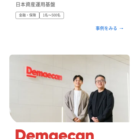
日本資産運用基盤
金融・保険
1名〜500名
事例をみる