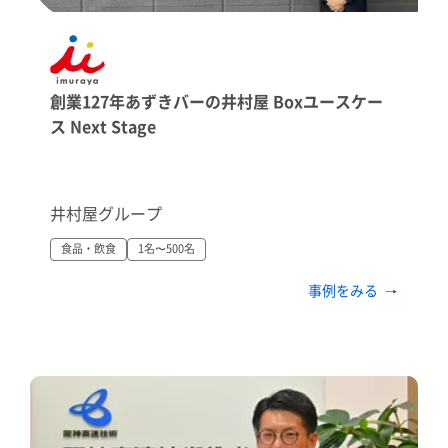
創業127年あずきバーの井村屋 Boxユースケー
ス Next Stage
井村屋グループ
食品・飲食
1名〜500名
事例をみる