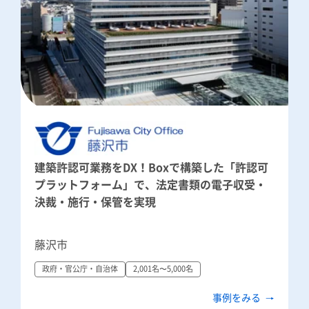
建築許認可業務をDX！Boxで構築した「許認可
プラットフォーム」で、法定書類の電子収受・
決裁・施行・保管を実現
藤沢市
政府・官公庁・自治体
2,001名〜5,000名
事例をみる