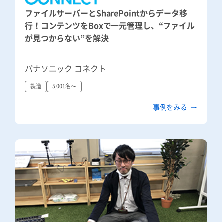
ファイルサーバーとSharePointからデータ移
行！コンテンツをBoxで一元管理し、“ファイル
が見つからない”を解決
パナソニック コネクト
製造
5,001名〜
事例をみる