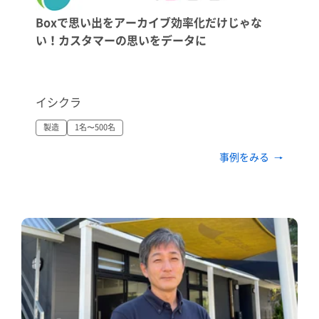
Boxで思い出をアーカイブ効率化だけじゃな
い！カスタマーの思いをデータに
イシクラ
製造
1名〜500名
事例をみる