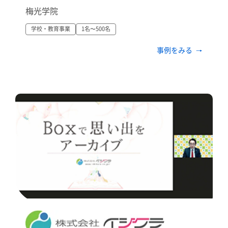
梅光学院
学校・教育事業
1名〜500名
事例をみる