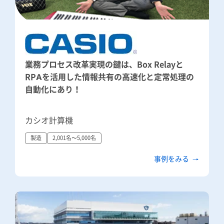
業務プロセス改革実現の鍵は、Box Relayと
RPAを活用した情報共有の高速化と定常処理の
自動化にあり！
カシオ計算機
製造
2,001名〜5,000名
事例をみる