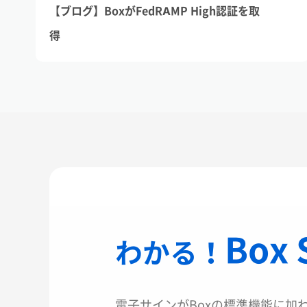
【ブログ】BoxがFedRAMP High認証を取
得
Box 
わかる！
電子サインがBoxの標準機能に加