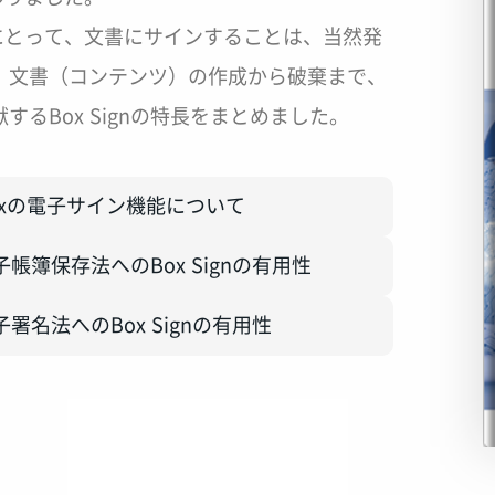
にとって、文書にサインすることは、当然発
。文書（コンテンツ）の作成から破棄まで、
るBox Signの特長をまとめました。
oxの電子サイン機能について
子帳簿保存法へのBox Signの有用性
子署名法へのBox Signの有用性