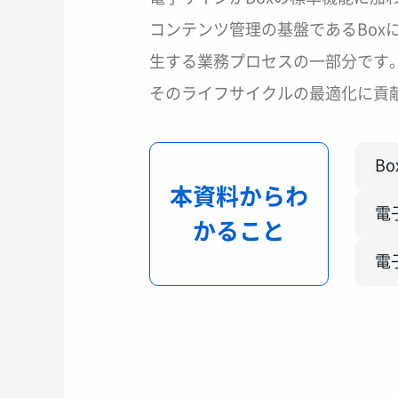
コンテンツ管理の基盤であるBox
生する業務プロセスの一部分です
そのライフサイクルの最適化に貢献す
B
本資料からわ
電
かること
電