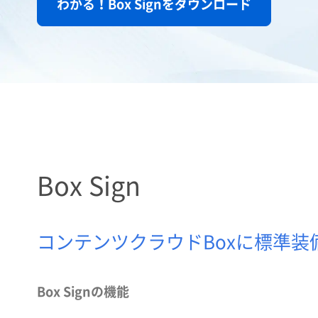
わかる！Box Signをダウンロード
Box Sign
コンテンツクラウドBoxに標準
Box Signの機能