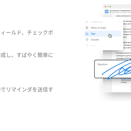
フィールド、チェックボ
作成し、すばやく簡単に
動でリマインダを送信す
る