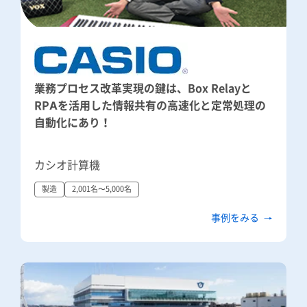
業務プロセス改革実現の鍵は、Box Relayと
RPAを活用した情報共有の高速化と定常処理の
自動化にあり！
カシオ計算機
製造
2,001名〜5,000名
事例をみる