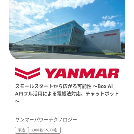
スモールスタートから広がる可能性 ～Box AI
APIフル活用による電帳法対応、チャットボット
～
ヤンマーパワーテクノロジー
製造
2,001名〜5,000名