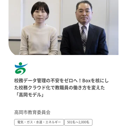
校務データ管理の不安をゼロへ！Boxを核にし
た校務クラウド化で教職員の働き方を変えた
「高岡モデル」
高岡市教育委員会
電気・ガス・水道・エネルギー
501名〜2,000名