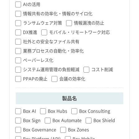
AIの活用
情報共有の効率化・情報のサイロ化
ランサムウェア対策
情報漏洩の防止
DX推進
モバイル・リモートワーク対応
社外との安全なファイル共有
業務プロセスの自動化・効率化
ペーパーレス化
システム運用管理の負担軽減
コスト削減
PPAPの廃止
会議の効率化
製品名
Box AI
Box Hubs
Box Consulting
Box Sign
Box Automate
Box Shield
Box Governance
Box Zones
Box Platform (API)
Box Mobile