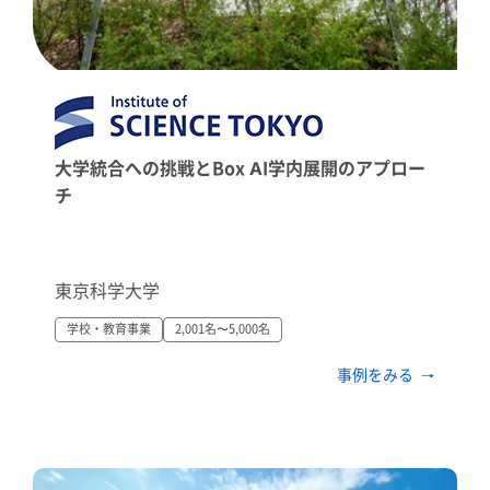
大学統合への挑戦とBox AI学内展開のアプロー
チ
東京科学大学
学校・教育事業
2,001名〜5,000名
事例をみる