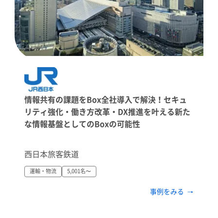
情報共有の課題をBox全社導入で解決！セキュ
リティ強化・働き方改革・DX推進を叶える新た
な情報基盤としてのBoxの可能性
西日本旅客鉄道
運輸・物流
5,001名〜
事例をみる