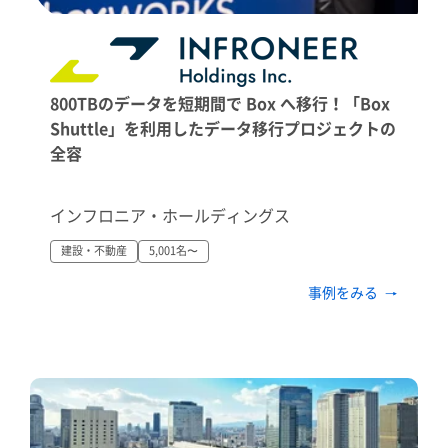
800TBのデータを短期間で Box へ移行！「Box
Shuttle」を利用したデータ移行プロジェクトの
全容
インフロニア・ホールディングス
建設・不動産
5,001名〜
事例をみる