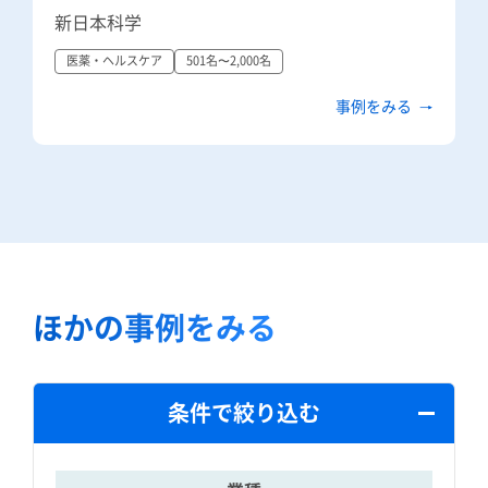
新日本科学
医薬・ヘルスケア
501名〜2,000名
事例をみる
ほかの事例をみる
条件で絞り込む