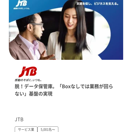
脱！データ保管庫。「Boxなしでは業務が回ら
ない」基盤の実現
JTB
サービス業
5,001名〜