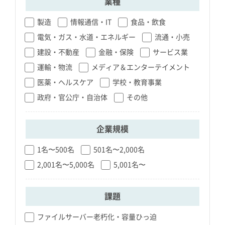
業種
製造
情報通信・IT
食品・飲食
電気・ガス・水道・エネルギー
流通・小売
建設・不動産
金融・保険
サービス業
運輸・物流
メディア＆エンターテイメント
医薬・ヘルスケア
学校・教育事業
政府・官公庁・自治体
その他
企業規模
1名〜500名
501名〜2,000名
2,001名〜5,000名
5,001名〜
課題
ファイルサーバー老朽化・容量ひっ迫