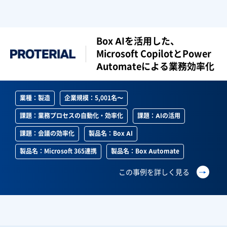
Box AIを活用した、
Microsoft CopilotとPower
Automateによる業務効率化
業種：製造
企業規模：5,001名〜
課題：業務プロセスの自動化・効率化
課題：AIの活用
課題：会議の効率化
製品名：Box AI
製品名：Microsoft 365連携
製品名：Box Automate
この事例を詳しく見る