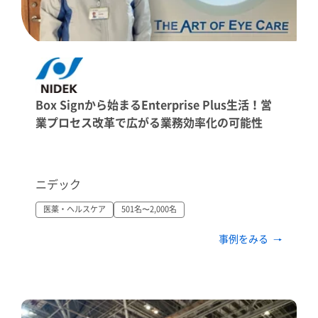
Box Signから始まるEnterprise Plus生活！営
業プロセス改革で広がる業務効率化の可能性
ニデック
医薬・ヘルスケア
501名〜2,000名
事例をみる