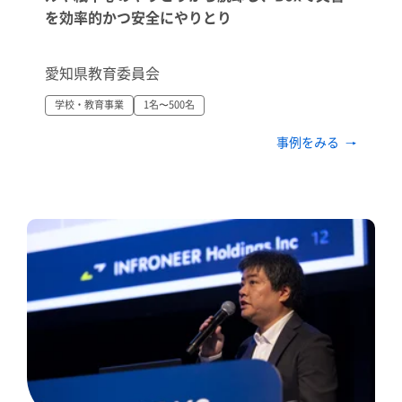
を効率的かつ安全にやりとり
愛知県教育委員会
学校・教育事業
1名〜500名
事例をみる