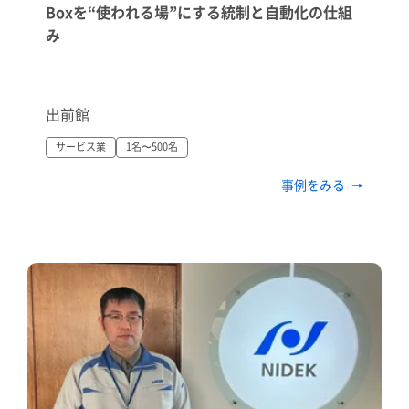
Boxを“使われる場”にする統制と自動化の仕組
み
出前館
サービス業
1名〜500名
事例をみる