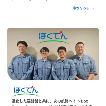
事例をみる
進化した羅針盤と共に、次の航路へ！ ～Box