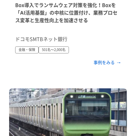
Box導入でランサムウェア対策を強化！Boxを
「AI活用基盤」の中核に位置付け、業務プロセ
ス変革と生産性向上を加速させる
ドコモSMTBネット銀行
金融・保険
501名〜2,000名
事例をみる