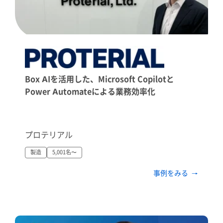
Box AIを活用した、Microsoft Copilotと
Power Automateによる業務効率化
プロテリアル
製造
5,001名〜
事例をみる