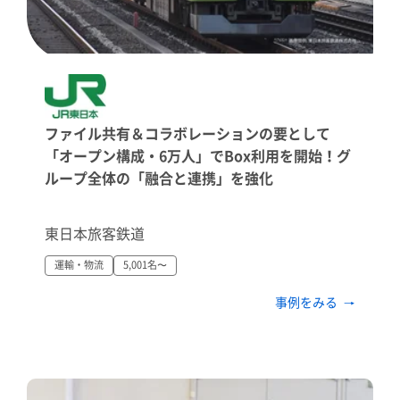
ファイル共有＆コラボレーションの要として
「オープン構成・6万人」でBox利用を開始！グ
ループ全体の「融合と連携」を強化
東日本旅客鉄道
運輸・物流
5,001名〜
事例をみる