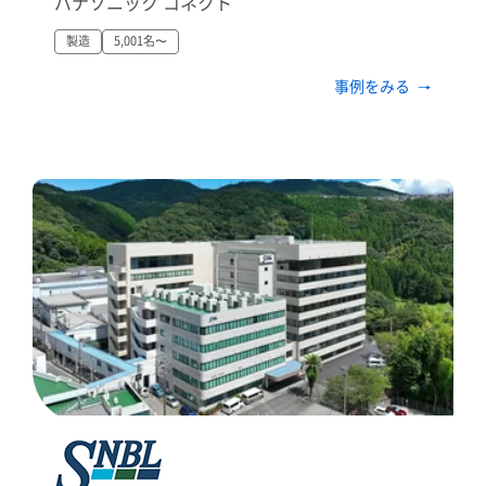
パナソニック コネクト
製造
5,001名〜
事例をみる