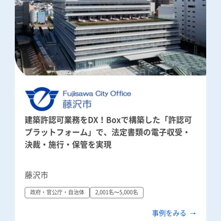
建築許認可業務をDX！Boxで構築した「許認可
プラットフォーム」で、法定書類の電子収受・
決裁・施行・保管を実現
藤沢市
政府・官公庁・自治体
2,001名〜5,000名
事例をみる