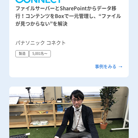
ファイルサーバーとSharePointからデータ移
行！コンテンツをBoxで一元管理し、“ファイル
が見つからない”を解決
パナソニック コネクト
製造
5,001名〜
事例をみる