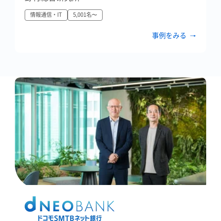
情報通信・IT
5,001名〜
事例をみる