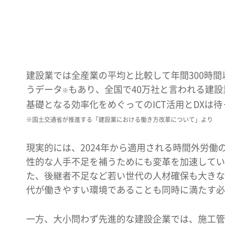
建設業では全産業の平均と比較して年間300時
うデータ
もあり、全国で40万社と言われる建
※
基礎となる効率化をめぐってのICT活用とDXは
※国土交通省が推進する「建設業における働き方改革について」より
現実的には、2024年から適用される時間外労働
性的な人手不足を補うためにも変革を加速してい
た、後継者不足など若い世代の人材確保も大きな
代が働きやすい環境であることも同時に満たす必
一方、大小問わず先進的な建設企業では、施工管