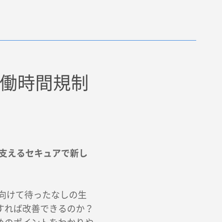
労働時間規制
を支えるセキュアで新し
に向けて待ったなしの生
すれば改善できるのか？