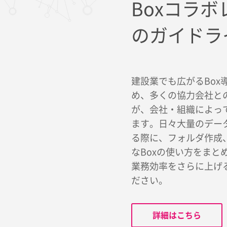
Boxコラ
のガイドラ
建設業でも広がるBox
め、多くの協力会社と
が、会社・組織によっ
ます。日々大量のデー
る際に、フォルダ作成
なBoxの使い方をまと
業務効率をさらに上げ
ださい。
詳細はこちら