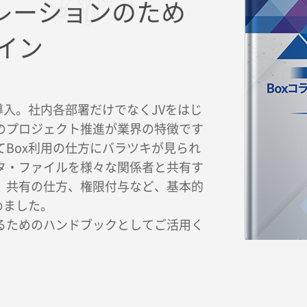
ボレーションのため
イン
導入。社内各部署だけでなくJVをはじ
のプロジェクト推進が業界の特徴です
てBox利用の仕方にバラツキが見られ
タ・ファイルを様々な関係者と共有す
、共有の仕方、権限付与など、基本的
めました。
るためのハンドブックとしてご活用く