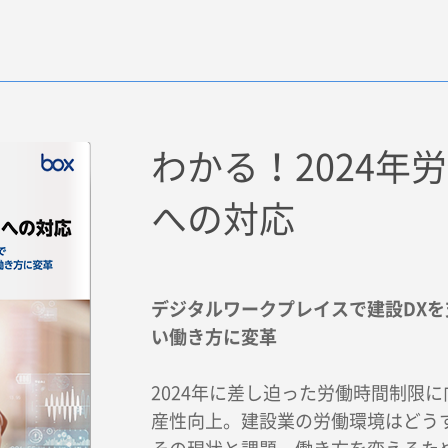
わかる！2024年
への対応
デジタルワークプレイスで建設DX
い働き方に変革
2024年に差し迫った労働時間制限
産性向上。
建設業の労働環境はどう