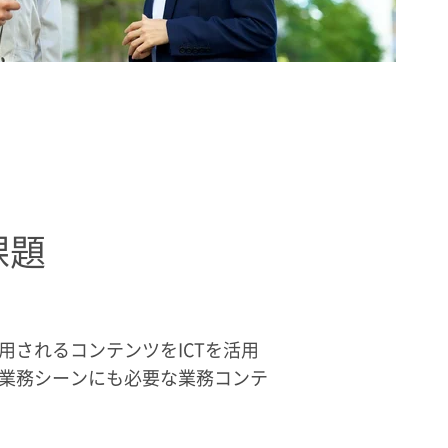
課題
されるコンテンツをICTを活用
業務シーンにも必要な業務コンテ