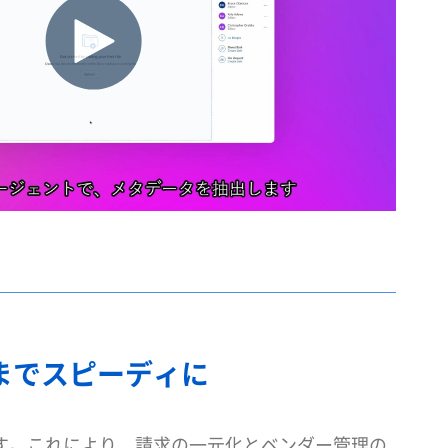
ら拡張までスピーディに
に統合できます。これにより、請求の一元化とベンダー管理の