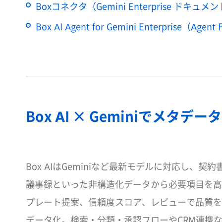
Boxコネクタ（Gemini Enterprise ドキュメ
Box AI Agent for Gemini Enterprise（Agent 
Box AI × Geminiでメタ
Box AIはGeminiなど最新モデルに対応し、
議事録といった非構造化データから必要項目を高
プレート提案、信頼度スコア、レビューで品質を
データ化。検索・分類・承認フローやCRM連携