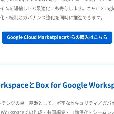
ムを短縮しTCO最適化にも寄与します。さらにGoogl
化・統制とガバナンス強化を同時に推進できます。
Google Cloud Marketplaceからの購入はこちら
 WorkspaceとBox for Google W
コンテンツの単一基盤として、堅牢なセキュリティ／ガバ
le Workspaceでの作成・共同編集・自動保存をシーム