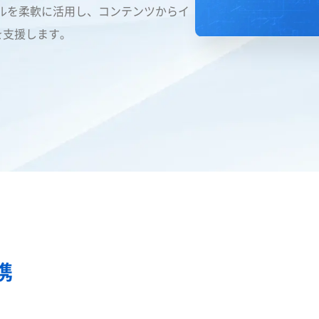
モデルを柔軟に活用し、コンテンツからイ
を支援します。
連携