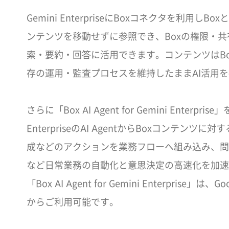
Gemini EnterpriseにBoxコネクタを利用しB
ンテンツを移動せずに参照でき、Boxの権限・
索・要約・回答に活用できます。コンテンツはB
存の運用・監査プロセスを維持したままAI活用
さらに「Box AI Agent for Gemini Enterpri
EnterpriseのAI AgentからBoxコンテン
成などのアクションを業務フローへ組み込み、問
など日常業務の自動化と意思決定の高速化を加速
「Box AI Agent for Gemini Enterprise」は、Goog
からご利用可能です。