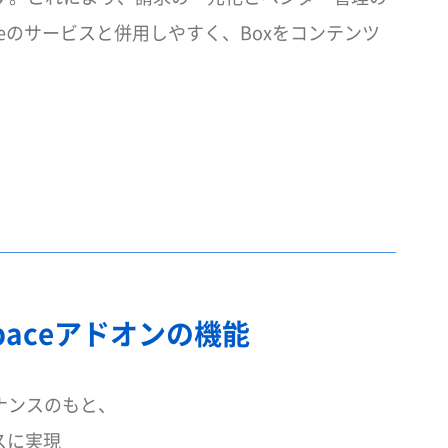
eのサービスと併用しやすく、Boxをコンテンツ
orkspaceアドオンの機能
ナンスのもと、
レスに実現