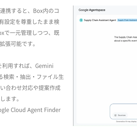
oxと連携すると、Box内のコ
共有設定を尊重したまま検
oxで一元管理しつつ、既
を拡張可能です。
se」を利用すれば、Gemini
ツに対する検索・抽出・ファイル生
い合わせ対応や提案作成
します。
le Cloud Agent Finder