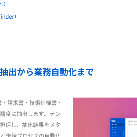
ント）
Finder）
データ抽出から業務自動化まで
契約書・請求書・技術仕様書・
精度に抽出します。テン
担保し、抽出結果をメタ
など後続プロセスの自動化