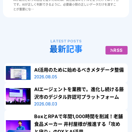
です。AIが正しく判断できるように、必要最⼩限の正しいデータだけを渡すこ
とが重要にな…
LATEST POSTS
最新記事
RSS
AI活用のために始めるべきメタデータ整備
2026.08.05
AIエージェントを業務で。進化し続ける藤
沢市のデジタル許認可プラットフォーム
2026.08.03
BoxとRPAで年間1,000時間を削減！老舗
食品メーカー 井村屋様が推進する「攻め
と守り」のDXとAI活用