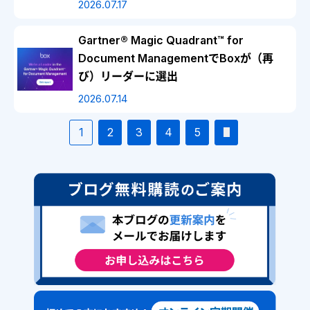
2026.07.17
Gartner® Magic Quadrant™ for
Document ManagementでBoxが（再
び）リーダーに選出
2026.07.14
1
2
3
4
5