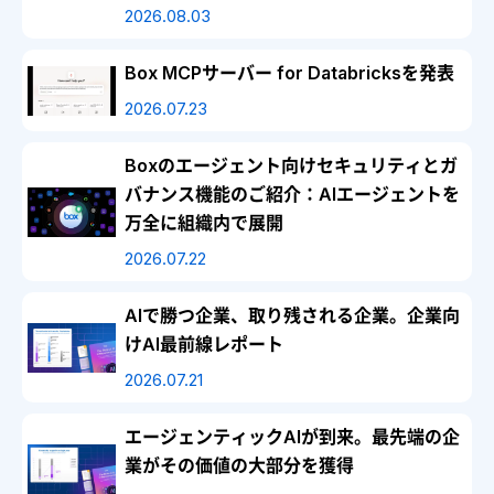
2026.08.03
Box MCPサーバー for Databricksを発表
2026.07.23
Boxのエージェント向けセキュリティとガ
バナンス機能のご紹介：AIエージェントを
万全に組織内で展開
2026.07.22
AIで勝つ企業、取り残される企業。企業向
けAI最前線レポート
2026.07.21
エージェンティックAIが到来。最先端の企
業がその価値の大部分を獲得