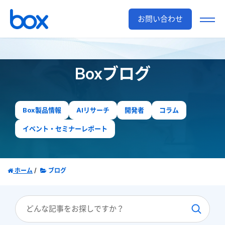
お問い合わせ
Boxブログ
Box製品情報
AIリサーチ
開発者
コラム
イベント・セミナーレポート
ホーム
ブログ