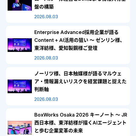
盤の構築
2026.08.03
Enterprise Advanced採用企業が語る
Content + AI活用の狙い ～ ゼンリン様、
東洋紡様、愛知製鋼様ご登壇
2026.08.03
ノーリツ様、日本触媒様が語るマルウェ
ア・情報漏えいリスクを経営課題と捉えた
判断軸
2026.08.03
BoxWorks Osaka 2026 キーノート ～ JR
西日本様、東洋紡様が描くAIエージェント
と歩む企業変革の未来