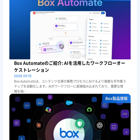
Box Automateのご紹介: AIを活用したワークフローオー
ケストレーション
2026.05.15
Box Automateは、コンテンツ主導の業務プロセスにおけるより複雑な手作業ス
テップを自動化します。AIがワークフローに直接組み込まれており、重要な情
報を抽…
Box製品情報