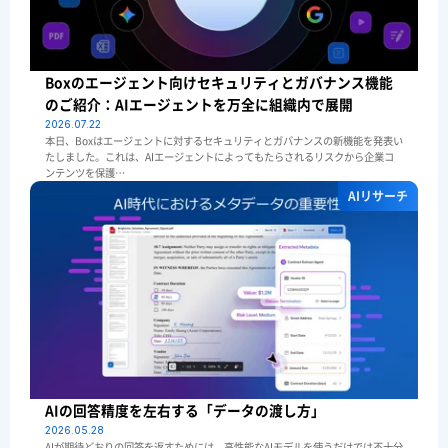
Boxのエージェント向けセキュリティとガバナンス機能
のご紹介：AIエージェントを万全に組織内で展開
2026.07.22
本日、Boxはエージェントに対するセキュリティとガバナンスの新機能を発表い
たしました。これは、AIエージェントによってもたらされるリスクから企業コ
ンテンツを保護…
AIリサーチ
AIの回答精度を左右する「データの渡し方」
2026.05.28
AIが期待どおりの回答を返すためには、高性能なAIモデルを使うだけでは不十分