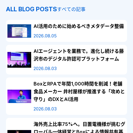
ALL BLOG POSTS
すべての記事
AI活用のために始めるべきメタデータ整備
2026.08.05
AIエージェントを業務で。進化し続ける藤
沢市のデジタル許認可プラットフォーム
2026.08.03
BoxとRPAで年間1,000時間を削減！老舗
食品メーカー 井村屋様が推進する「攻めと
守り」のDXとAI活用
2026.08.03
海外売上比率75%へ。日置電機様が挑むグ
ローバル一体経営とBoxによる情報共有基