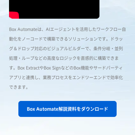
Box Automateは、AIエージェントを活用したワークフロー自
動化をノーコードで構築できるソリューションです。ドラッ
グ＆ドロップ対応のビジュアルビルダーで、条件分岐・並列
処理・ループなどの高度なロジックを直感的に構築できま
す。
Box ExtractやBox SignなどのBox機能やサードパーティ
アプリと連携し、業務プロセスをエンドツーエンドで効率化
できます。
Box Automate解説資料をダウンロード