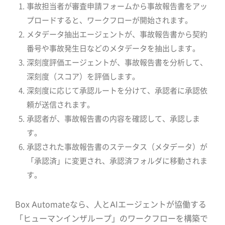
事故担当者が審査申請フォームから事故報告書をアッ
プロードすると、ワークフローが開始されます。
メタデータ抽出エージェントが、事故報告書から契約
番号や事故発生日などのメタデータを抽出します。
深刻度評価エージェントが、事故報告書を分析して、
深刻度（スコア）を評価します。
深刻度に応じて承認ルートを分けて、承認者に承認依
頼が送信されます。
承認者が、事故報告書の内容を確認して、承認しま
す。
承認された事故報告書のステータス（メタデータ）が
「承認済」に変更され、承認済フォルダに移動されま
す。
Box Automateなら、人とAIエージェントが協働する
「ヒューマンインザループ」のワークフローを構築で