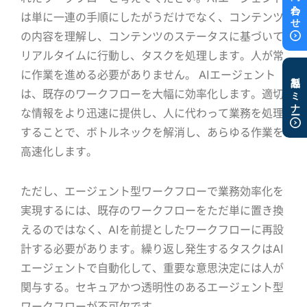
は単に一連の手順にしたがうだけでなく、コンテンツ
の内容を理解し、コンテンツのステータスに基づいて
リアルタイムに行動し、タスクを処理します。人が常
に作業を進める必要がありません。 AIエージェント
製品セミナー
は、既存のワークフローを大幅に効率化します。適切
な情報をより迅速に提供し、人に代わって業務を処理
することで、ボトルネックを解消し、あらゆる作業を
高速化します。
ただし、エージェント型ワークフローで業務効率化を
実現するには、既存のワークフローをただ単に置き換
えるのではなく、AIを前提としたワークフローに再設
計する必要があります。繰り返し発生するタスクはAI
エージェントで自動化して、重要な意思決定には人が
関与する。セキュアかつ透明性のあるエージェント型
ワークフローが不可欠です。