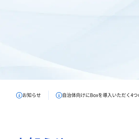
お知らせ
自治体向けにBoxを導入いただく4