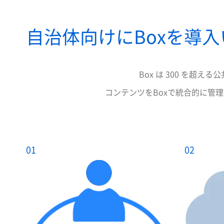
自治体向けにBoxを導
Box は 300 を
コンテンツをBoxで統合的に管
01
02