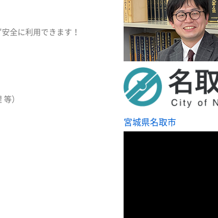
ず安全に利用できます！
 等）
宮城県名取市