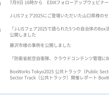
7月9日 16時から EDIXフォローアップウェビナ
8
J-LISフェア2025にご登壇いただいた山口県様
「J-LISフェア2025で語られた5つの自治体の
5
公開しました
藤沢市様の事例を公開しました
「防衛省航空自衛隊、クラウドコンテンツ管理にB
BoxWorks Tokyo2025 公共トラック（Public S
Sector Track（公共トラック）開催レポート BoxW