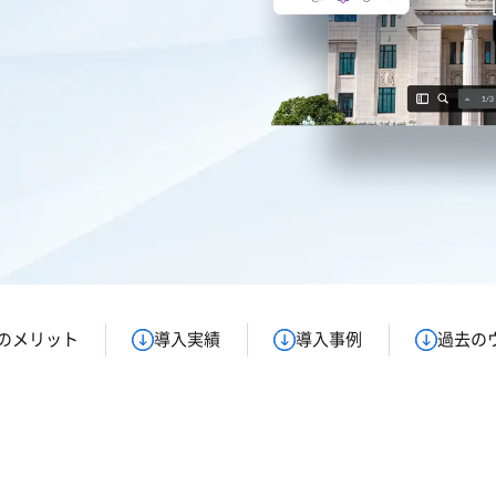
つのメリット
導入実績
導入事例
過去の