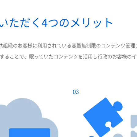
入いただく4つのメリット
超える公共組織のお客様に利用されている容量無制限のコンテンツ管
理することで、眠っていたコンテンツを活用し行政のお客様の
03