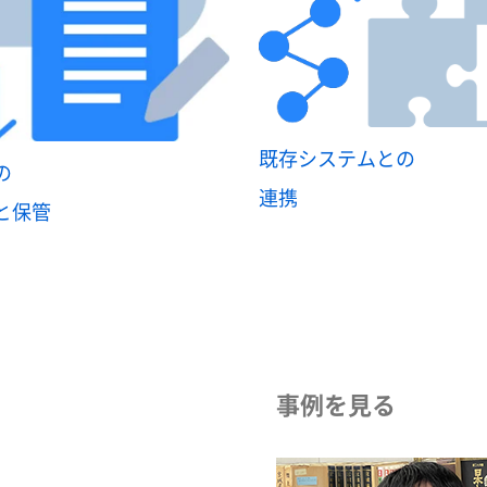
既存システムとの
の
連携
と保管
事例を見る