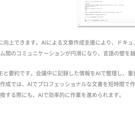
効率を大幅に向上できます。AIによる文章作成支援により、
ム間のコミュニケーションが円滑になり、言語の壁を
は、会議メモと要約です。会議中に記録した情報をAIで整理
作成では、AIでプロフェッショナルな文書を短時間で
換する際にも、AIで効率的に作業を進められます。