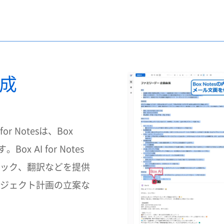
作成
or Notesは、Box
 AI for Notes
ック、翻訳などを提供
ジェクト計画の立案な