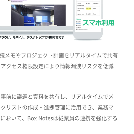
。会議メモやプロジェクト計画をリアルタイムで共有
なアクセス権限設定により情報漏洩リスクを低減
は事前に議題と資料を共有し、リアルタイムでメ
スクリストの作成・進捗管理に活用でき、業務マ
いて、Box Notesは従業員の連携を強化する