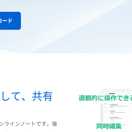
ロード
して、共有
るオンラインノートです。複