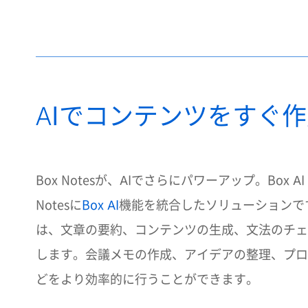
AIでコンテンツをすぐ
Box Notesが、AIでさらにパワーアップ。Box AI f
Notesに
Box AI
機能を統合したソリューションです。Box
は、文章の要約、コンテンツの生成、文法のチェ
します。会議メモの作成、アイデアの整理、プロ
どをより効率的に行うことができます。