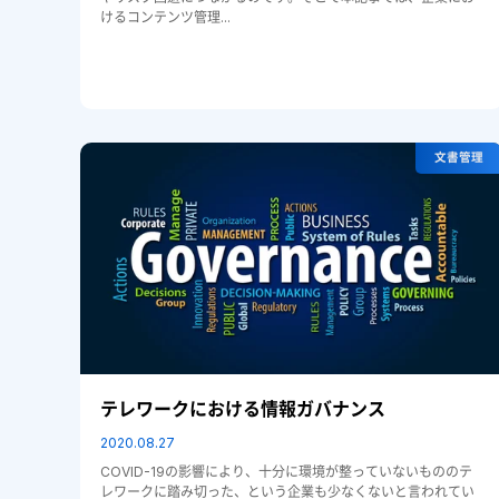
けるコンテンツ管理...
文書管理
テレワークにおける情報ガバナンス
2020.08.27
COVID-19の影響により、十分に環境が整っていないもののテ
レワークに踏み切った、という企業も少なくないと言われてい