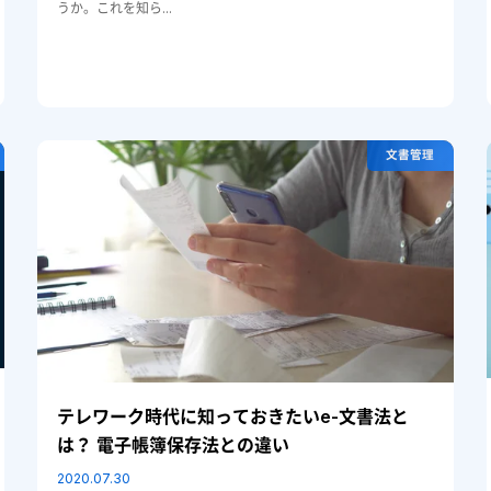
うか。これを知ら...
文書管理
テレワーク時代に知っておきたいe-文書法と
は？ 電子帳簿保存法との違い
2020.07.30