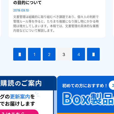
の目的について
2019.09.10
文書管理は組織的に取り組むべき課題であり、個々人の判断で
管理ルール等を作ると、たちまち複雑になり探し物にかかる時
間は増大してしまいます。本稿では、文書管理の具体的な業務
内容などについて解説します。
1
2
3
4