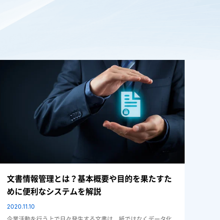
文書管理
文書情報管理とは？基本概要や目的を果たすた
めに便利なシステムを解説
2020.11.10
企業活動を行う上で日々発生する文書は、紙ではなくデータ化