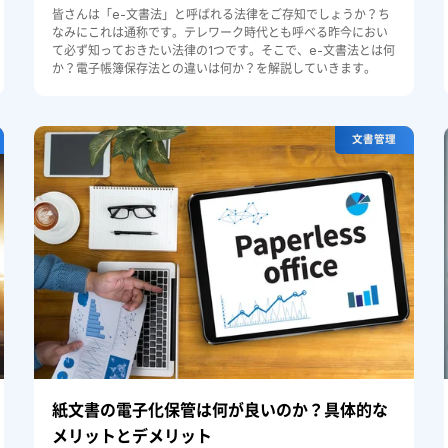
皆さんは「e-文書法」と呼ばれる法律をご存知でしょうか？ち
なみにこれは通称です。テレワーク時代とも呼べる昨今におい
て必ず知っておきたい法律の1つです。そこで、e-文書法とは何
か？電子帳簿保存法との違いは何か？を解説していきます。
文書管理
紙文書の電子化保管は何が良いのか？具体的な
メリットとデメリット