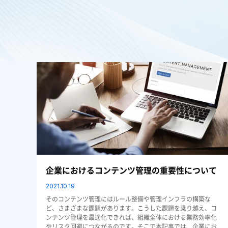
文書管理
企業におけるコンテンツ管理の重要性について
2021.10.19
そのコンテンツ管理にはルール整備や管理インフラの構築な
ど、さまざまな課題があります。こうした課題を乗り越え、コ
ンテンツ管理を最適化できれば、組織全体における業務効率化
やリスク回避につながるのです。そこで本記事では、企業にお