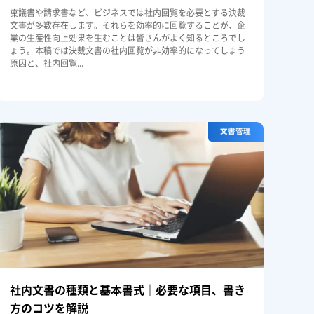
稟議書や請求書など、ビジネスでは社内回覧を必要とする決裁
文書が多数存在します。それらを効率的に回覧することが、企
業の生産性向上効果を生むことは皆さんがよく知るところでし
ょう。本稿では決裁文書の社内回覧が非効率的になってしまう
原因と、社内回覧...
文書管理
社内文書の種類と基本書式｜必要な項目、書き
方のコツを解説