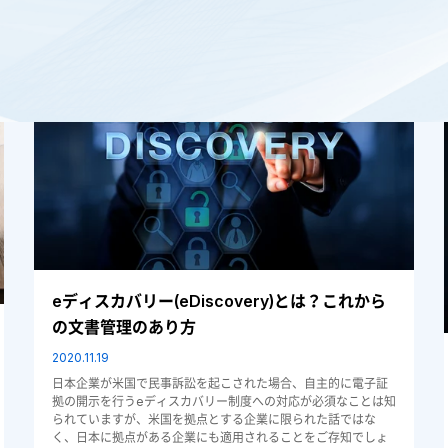
文書管理
eディスカバリー(eDiscovery)とは？これから
の文書管理のあり方
2020.11.19
日本企業が米国で民事訴訟を起こされた場合、自主的に電子証
拠の開示を行うeディスカバリー制度への対応が必須なことは知
られていますが、米国を拠点とする企業に限られた話ではな
く、日本に拠点がある企業にも適用されることをご存知でしょ