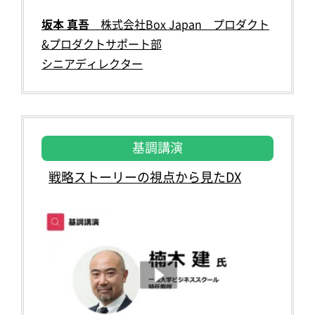
坂本 真吾
株式会社Box Japan プロダクト
&プロダクトサポート部
シニアディレクター
基調講演
戦略ストーリーの視点から見たDX