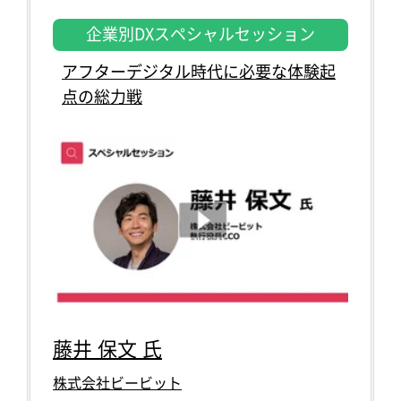
企業別DXスペシャルセッション
アフターデジタル時代に必要な体験起
点の総力戦
藤井 保文 氏
株式会社ビービット