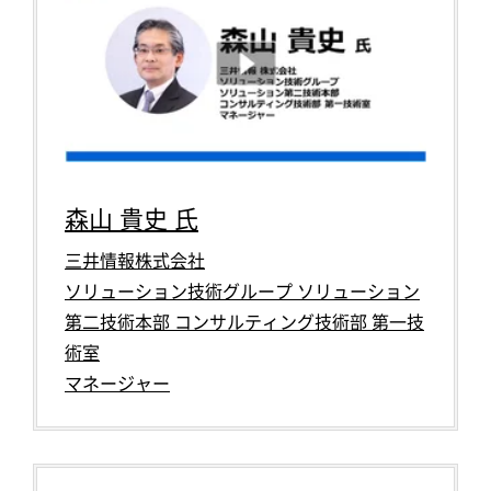
森山 貴史 氏
三井情報株式会社
ソリューション技術グループ ソリューション
第二技術本部 コンサルティング技術部 第一技
術室
マネージャー