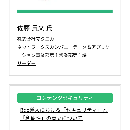
佐藤 貴文 氏
株式会社マクニカ
ネットワークスカンパニーデータ＆アプリケ
ーション事業部第１営業部第１課
リーダー
コンテンツセキュリティ
Box導入における「セキュリティ」と
「利便性」の両立について