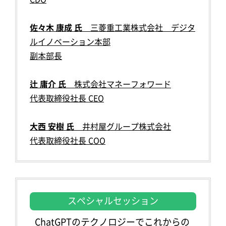
佐々木 康成 氏
三菱重工業株式会社 デジタ
ルイノベーション本部
副本部長
辻 庸介 氏
株式会社マネーフォワード
代表取締役社長 CEO
大西 安樹 氏
井村屋グループ株式会社
代表取締役社長 COO
スペシャルセッション
ChatGPTのテクノロジーでこれからの