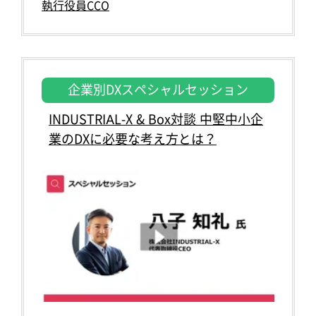
執行役員CCO
企業別DXスペシャルセッション
INDUSTRIAL-X & Box対談 中堅中小企
業のDXに必要な考え方とは？