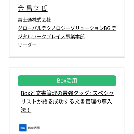
金 昌亨 氏
富士通株式会社
グローバルテクノロジーソリューションBG デ
ジタルワークプレイス事業本部
リーダー
Box活用
Boxと文書管理の最強タッグ: スペシャ
リストが語る成功する文書管理の導入
法！