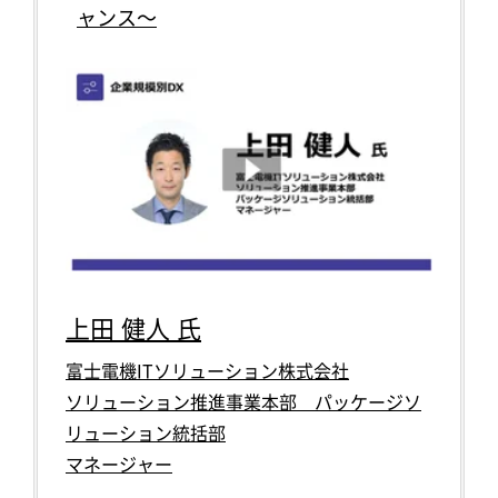
ャンス～
上田 健人 氏
富士電機ITソリューション株式会社
ソリューション推進事業本部 パッケージソ
リューション統括部
マネージャー