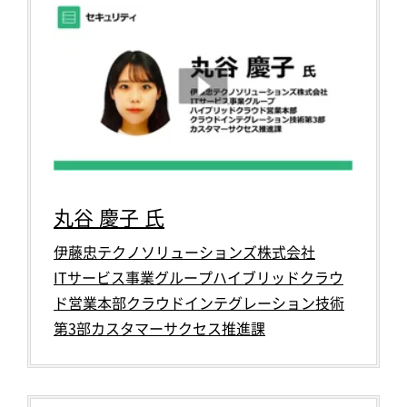
丸谷 慶子 氏
伊藤忠テクノソリューションズ株式会社
ITサービス事業グループハイブリッドクラウ
ド営業本部クラウドインテグレーション技術
第3部カスタマーサクセス推進課