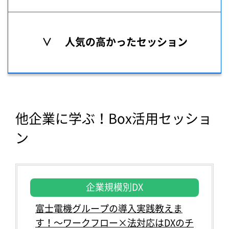
∨ 人気の高かったセッション
他企業に学ぶ！Box活用セッショ
ン
企業規模別DX
富士電機グループの導入実践教えま
す！～ワークフロー×法対応はDXのチ