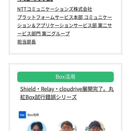
NTTコミュニケーションズ株式会社
プラットフォームサービス本部 コミュニケー
ション＆アプリケーションサービス部 第二サ
ービス部門 第二グループ
担当部長
Box活用
Shield・Relay・cloudrive展開完了。丸
紅Box試行錯誤シリーズ