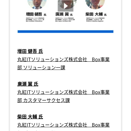
増田 健吾 氏
丸紅ITソリューションズ株式会社 Box事業
部 ソリューション一課
廣瀬 翼 氏
丸紅ITソリューションズ株式会社 Box事業
部 カスタマーサクセス課
柴田 大輔 氏
丸紅ITソリューションズ株式会社 Box事業