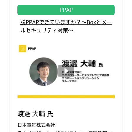
PPAP
脱PPAPできていますか？～Boxとメー
ルセキュリティ対策～
渡邊 大輔 氏
日本電気株式会社