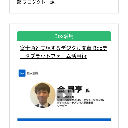
部 プロダクト一課
Box活用
富士通と実現するデジタル変革 Boxデ
ータプラットフォーム活用術