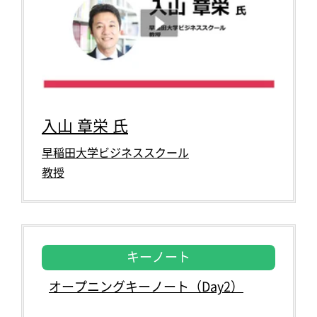
入山 章栄 氏
早稲田大学ビジネススクール
教授
キーノート
オープニングキーノート（Day2）