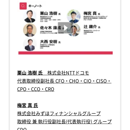
栗山 浩樹 氏
株式会社NTTドコモ
代表取締役副社長 CFO・CHO・CIO・CISO・
CPO・CCO・CRO
梅宮 真 氏
株式会社みずほフィナンシャルグループ
取締役 兼 執行役副社長(代表執行役) グループ
CDO