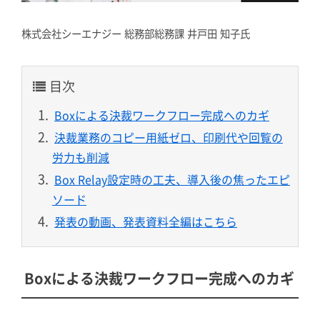
株式会社シーエナジー 総務部総務課 井戸田 知子氏
目次
Boxによる決裁ワークフロー完成へのカギ
決裁業務のコピー用紙ゼロ、印刷代や回覧の
労力も削減
Box Relay設定時の工夫、導入後の焦ったエピ
ソード
発表の動画、発表資料全編はこちら
Boxによる決裁ワークフロー完成へのカギ