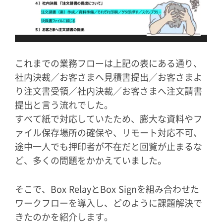
これまでの業務フローは上記の表にある通り、
社内決裁／お客さまへ見積書提出／お客さまよ
り注文書受領／社内決裁／お客さまへ注文請書
提出と言う流れでした。
すべて紙で対応していたため、膨大な資料やフ
ァイル保存場所の確保や、リモート対応不可、
途中一人でも押印者が不在だと回覧が止まるな
ど、多くの問題をかかえていました。
そこで、Box RelayとBox Signを組み合わせた
ワークフローを導入し、どのように課題解決で
きたのかを紹介します。