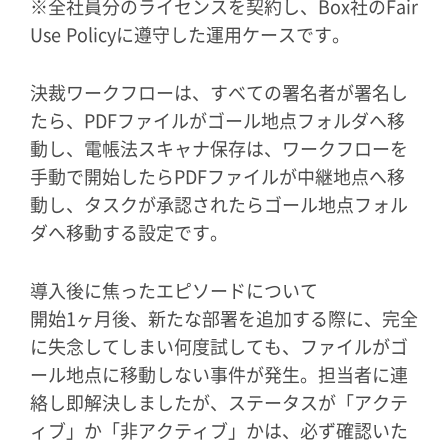
※全社員分のライセンスを契約し、Box社のFair
Use Policyに遵守した運用ケースです。
決裁ワークフローは、すべての署名者が署名し
たら、PDFファイルがゴール地点フォルダへ移
動し、電帳法スキャナ保存は、ワークフローを
手動で開始したらPDFファイルが中継地点へ移
動し、タスクが承認されたらゴール地点フォル
ダへ移動する設定です。
導入後に焦ったエピソードについて
開始1ヶ月後、新たな部署を追加する際に、完全
に失念してしまい何度試しても、ファイルがゴ
ール地点に移動しない事件が発生。担当者に連
絡し即解決しましたが、ステータスが「アクテ
ィブ」か「非アクティブ」かは、必ず確認いた