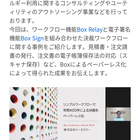
ルギー利用に関するコンサルティングやユーテ
ィリティのアウトソーシング事業などを行って
おります。
今回は、ワークフロー機能
Box Relay
と電子署名
機能
Box Sign
を組み合わせた決裁ワークフロー
に関する事例をご紹介します。見積書・注文請
書の発行、注文書の電子帳簿保存法の対応（ス
キャナ保存）など、Boxによるペーパーレス化
によって得られた成果をお伝えします。