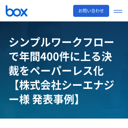
お問い合わせ
シンプルワークフロー
で年間400件に上る決
裁を
ペーパーレス化
【株式会社シーエナジ
ー様 発表事例】