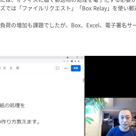
では「ファイルリクエスト」「Box Relay」を使い郵
荷の増加も課題でしたが、Box、Excel、電子署名サ