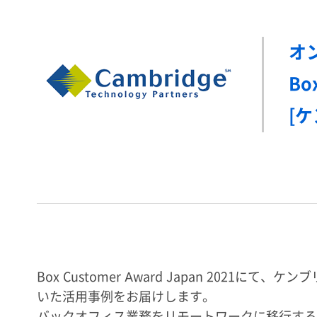
オ
B
[
Box Customer Award Japan 20
いた活用事例をお届けします。
バックオフィス業務をリモートワークに移行する