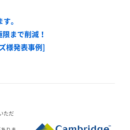
ます。
極限まで削減！
ズ様発表事例]
表いただ
がありま