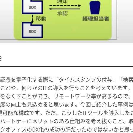
を
証憑を電子化する際に「タイムスタンプの付与」「検
ことや、何らかのITの導入を行うことを考えています
をなくすことができ、リモートワーク率が高まるので
度の向上も見込めると思います。今回ご紹介した事例は、
実現可能な構成です。ただ、こうしたITツールを導入した
パートナーにメリットのある仕組みを考え抜くこと、
クオフィスのDX化の成功の肝だったのではないかと思