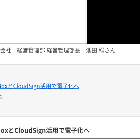
会社 経営管理部 経営管理部長 池田 稔さん
とCloudSign活用で電子化へ
を
とCloudSign活用で電子化へ