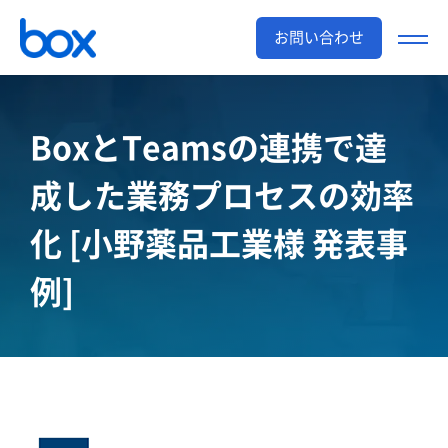
お問い合わせ
BoxとTeamsの連携で達
成した業務プロセスの効率
化
[小野薬品工業様 発表事
例]