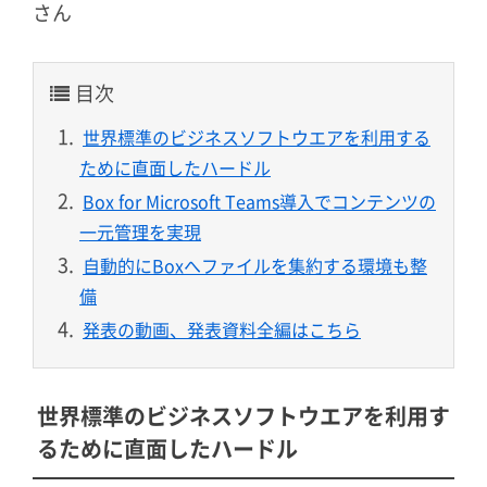
さん
目次
世界標準のビジネスソフトウエアを利用する
ために直面したハードル
Box for Microsoft Teams導入でコンテンツの
一元管理を実現
自動的にBoxへファイルを集約する環境も整
備
発表の動画、発表資料全編はこちら
世界標準のビジネスソフトウエアを利用す
るために直面したハードル