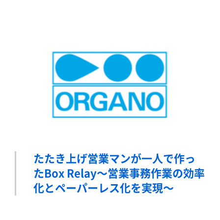
たたき上げ営業マンが一人で作っ
たBox Relay
～営業事務作業の効率
化とペーパーレス化を実現～