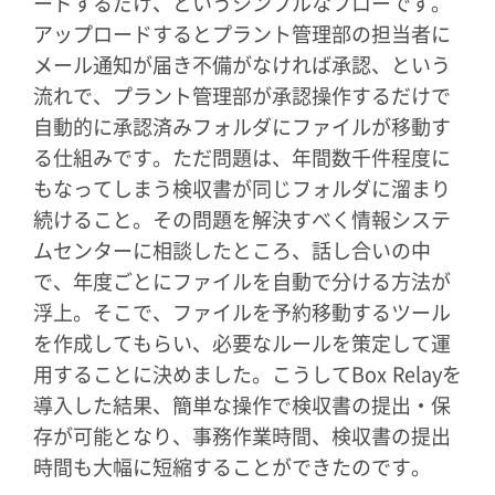
ードするだけ、というシンプルなフローです。
アップロードするとプラント管理部の担当者に
メール通知が届き不備がなければ承認、という
流れで、プラント管理部が承認操作するだけで
自動的に承認済みフォルダにファイルが移動す
る仕組みです。ただ問題は、年間数千件程度に
もなってしまう検収書が同じフォルダに溜まり
続けること。その問題を解決すべく情報システ
ムセンターに相談したところ、話し合いの中
で、年度ごとにファイルを自動で分ける方法が
浮上。そこで、ファイルを予約移動するツール
を作成してもらい、必要なルールを策定して運
用することに決めました。こうしてBox Relayを
導入した結果、簡単な操作で検収書の提出・保
存が可能となり、事務作業時間、検収書の提出
時間も大幅に短縮することができたのです。