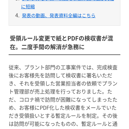
に短縮
発表の動画、発表資料全編はこちら
受領ルール変更で紙とPDFの検収書が混
在。二度手間の解消が急務に
従来、プラント部門の工事案件では、完成検査
後にお客様先を訪問して検収書に署名いただ
き、それを受領した営業担当者の依頼でプラン
ト管理部が売上処理を行っておりました。た
だ、コロナ禍で訪問が困難になってしまったた
め、お客様にPDF化した検収書をメールでいた
だき受領扱いとする暫定ルールを制定。その後
は訪問が可能になったものの、暫定ルールと通