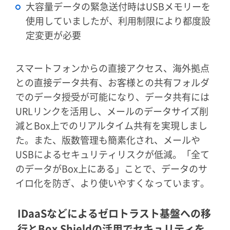
大容量データの緊急送付時はUSBメモリーを
使用していましたが、利用制限により都度設
定変更が必要
スマートフォンからの直接アクセス、海外拠点
との直接データ共有、お客様との共有フォルダ
でのデータ授受が可能になり、データ共有には
URLリンクを活用し、メールのデータサイズ削
減とBox上でのリアルタイム共有を実現しまし
た。また、版数管理も簡素化され、メールや
USBによるセキュリティリスクが低減。「全て
のデータがBox上にある」ことで、データのサ
イロ化を防ぎ、より使いやすくなっています。
IDaaSなどによるゼロトラスト基盤への移
行とBox Shieldの活用でセキュリティを