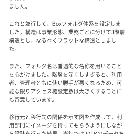
ました。
これと並行して、Boxフォルダ体系を設定しま
した。構造は事業形態、業務ごとに分けて3階層
構造とし、なるべくフラットな構造としまし
た。
また、フォルダ名は普遍的な名称を用いること
を心がけました。階層を深くしすぎると、利用
者、管理者ともに使い勝手が悪くなるため、可
能な限りアクセス権設定数は大きくすることに
も留意しています。
移行元と移行先の関係を示す図を作成して、利
用部門にイメージを持ってもらうようにしなが
ら設計を行った結果、当社では20TBのデータを