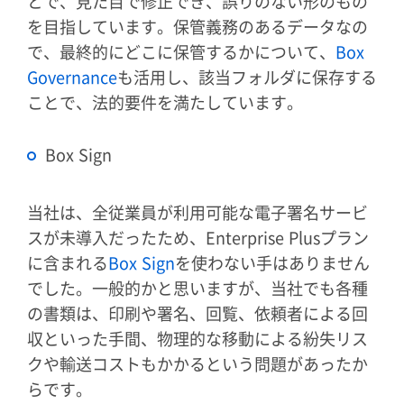
とで、見た目で修正でき、誤りのない形のもの
を目指しています。保管義務のあるデータなの
で、最終的にどこに保管するかについて、
Box
Governance
も活用し、該当フォルダに保存する
ことで、法的要件を満たしています。
Box Sign
当社は、全従業員が利用可能な電子署名サービ
スが未導入だったため、Enterprise Plusプラン
に含まれる
Box Sign
を使わない手はありません
でした。一般的かと思いますが、当社でも各種
の書類は、印刷や署名、回覧、依頼者による回
収といった手間、物理的な移動による紛失リス
クや輸送コストもかかるという問題があったか
らです。