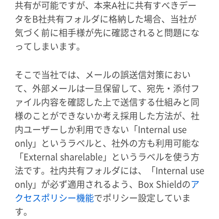
共有が可能ですが、本来A社に共有すべきデー
タをB社共有フォルダに格納した場合、当社が
気づく前に相手様が先に確認されると問題にな
ってしまいます。
そこで当社では、メールの誤送信対策におい
て、外部メールは一旦保留して、宛先・添付フ
ァイル内容を確認した上で送信する仕組みと同
様のことができないか考え採用した方法が、社
内ユーザーしか利用できない「Internal use
only」というラベルと、社外の方も利用可能な
「External sharelable」というラベルを使う方
法です。社内共有フォルダには、「Internal use
only」が必ず適用されるよう、Box Shieldの
ア
クセスポリシー機能
でポリシー設定していま
す。