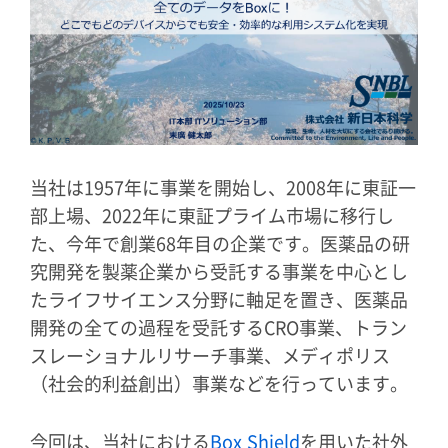
当社は1957年に事業を開始し、2008年に東証一
部上場、2022年に東証プライム市場に移行し
た、今年で創業68年目の企業です。医薬品の研
究開発を製薬企業から受託する事業を中心とし
たライフサイエンス分野に軸足を置き、医薬品
開発の全ての過程を受託するCRO事業、トラン
スレーショナルリサーチ事業、メディポリス
（社会的利益創出）事業などを行っています。
今回は、当社における
Box Shield
を用いた社外