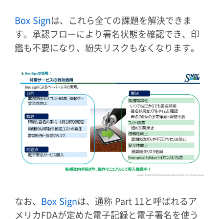
Box Sign
は、これら全ての課題を解決できま
す。承認フローにより署名状態を確認でき、印
鑑も不要になり、紛失リスクもなくなります。
なお、
Box Sign
は、通称 Part 11と呼ばれるア
メリカFDAが定めた電子記録と電子署名を使う