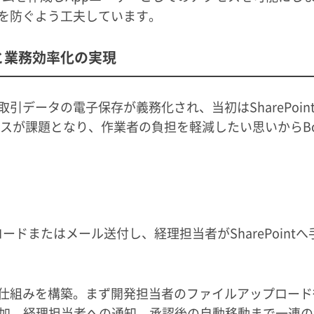
乱を防ぐよう工夫しています。
と業務効率化の実現
引データの電子保存が義務化され、当初はSharePoin
スが課題となり、作業者の負担を軽減したい思いからBo
ロードまたはメール送付し、経理担当者がSharePointへ
る仕組みを構築。まず開発担当者のファイルアップロード
加、経理担当者への通知、承認後の自動移動まで一連の