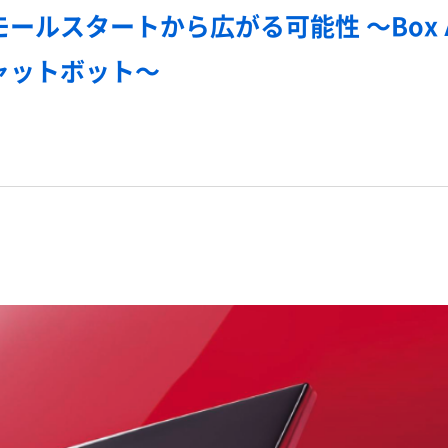
モールスタートから広がる可能性 ～Box 
ャットボット～