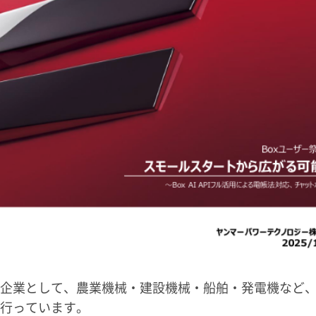
企業として、農業機械・建設機械・船舶・発電機など
行っています。