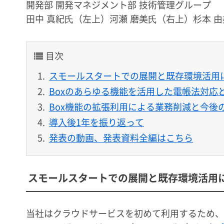
開発部 開発マネジメント部 技術管理グループ
田中 真紀⽒（左上）河瀬 磨美⽒（右上）杉本 
目次
スモールスタートでの展開と既存環境活用
Boxのあらゆる機能を活用した電帳法対応
Box機能の拡張利用による業務削減と今後
導入後1年を振り返って
発表の動画、発表資料全編はこちら
スモールスタートでの展開と既存環境活用
当社はクラウドサービスを初めて利用するため、