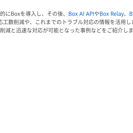
的にBoxを導入し、その後、
Box AI API
や
Box Relay
、
B
応工数削減や、これまでのトラブル対応の情報を活用し
削減と迅速な対応が可能となった事例などをご紹介し