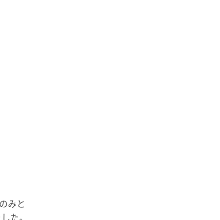
のみと
ました。