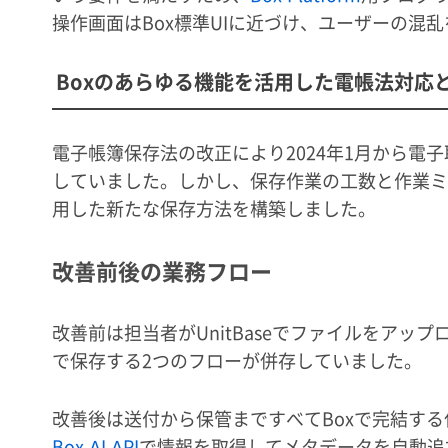
操作画面はBox標準UIに近づけ、ユーザーの混
Boxのあらゆる機能を活用した電帳法対応
電子帳簿保存法の改正により2024年1月から電子取
していました。しかし、保存作業の工数と作業ミ
用した新たな保存方法を構築しました。
改善前後の業務フロー
改善前は担当者がUnitBaseでファイルをアップ
で保存する2つのフローが併存していました。
改善後は送付から保管まですべてBoxで完結す
Box AI API
で情報を取得してメタデータを自動追