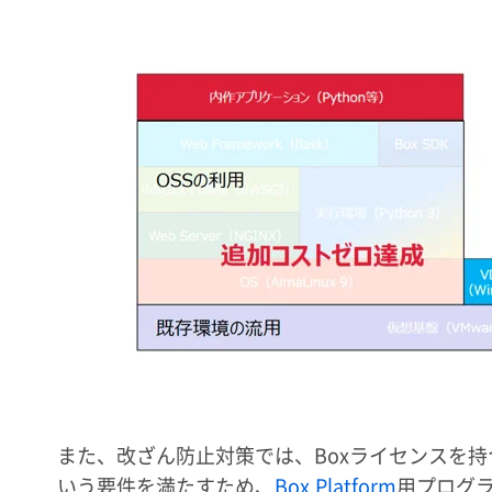
また、改ざん防止対策では、Boxライセンスを
いう要件を満たすため、
Box Platform
用プログ