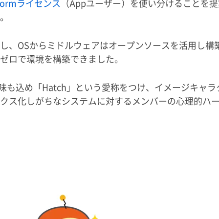
tformライセンス
（Appユーザー）を使い分けることを
。
し、OSからミドルウェアはオープンソースを活用し構
ゼロで環境を構築できました。
味も込め「Hatch」という愛称をつけ、イメージキャラ
クス化しがちなシステムに対するメンバーの心理的ハ