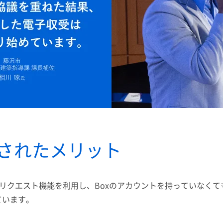
らされたメリット
イルリクエスト機能を利用し、Boxのアカウントを持っていなく
ています。