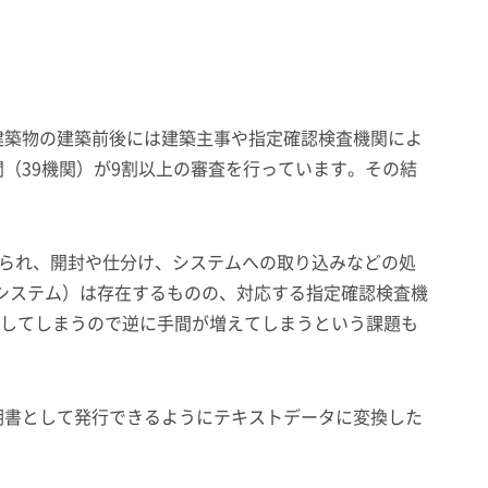
建築物の建築前後には建築主事や指定確認検査機関によ
（39機関）が9割以上の審査を行っています。その結
届けられ、開封や仕分け、システムへの取り込みなどの処
告システム）は存在するものの、対応する指定確認検査機
在してしまうので逆に手間が増えてしまうという課題も
明書として発行できるようにテキストデータに変換した
。