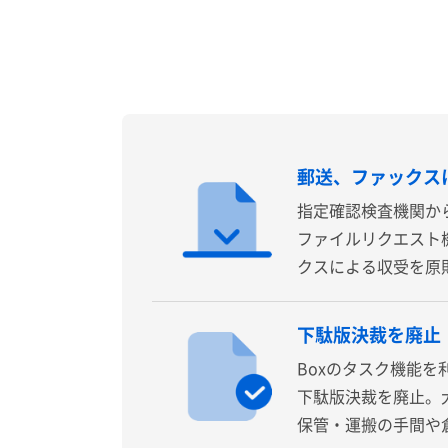
郵送、ファックス
指定確認検査機関か
ファイルリクエスト
クスによる収受を原
下駄版決裁を廃止
Boxのタスク機能
下駄版決裁を廃止。
保管・運搬の手間や