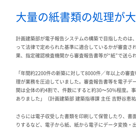
大量の紙書類の処理が大
計画建築部が電子報告システムの構築で目指したのは
って法律で定められた基準に適合しているかが審査され
果、指定確認検査機関から審査報告書等が“紙”で送ら
「年間約2200件の新築に対して8000件／年以上の
理が業務を圧迫していました。審査報告書等を電子デー
関は全体の約4割で、件数にすると約30〜50%程度
ありました」（計画建築部 建築指導課 主任 吉野谷恵
さらには電子収受した書類を印刷して保管したり、書
りするなど、電子から紙、紙から電子にデータ変換・