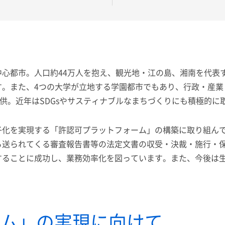
心都市。人口約44万人を抱え、観光地・江の島、湘南を代表
す。また、4つの大学が立地する学園都市でもあり、行政・産業
提供。近年はSDGsやサスティナブルなまちづくりにも積極的に
子化を実現する「許認可プラットフォーム」の構築に取り組んで
送られてくる審査報告書等の法定文書の収受・決裁・施行・保
ことに成功し、業務効率化を図っています。また、今後は生成A
ム」の実現に向けて