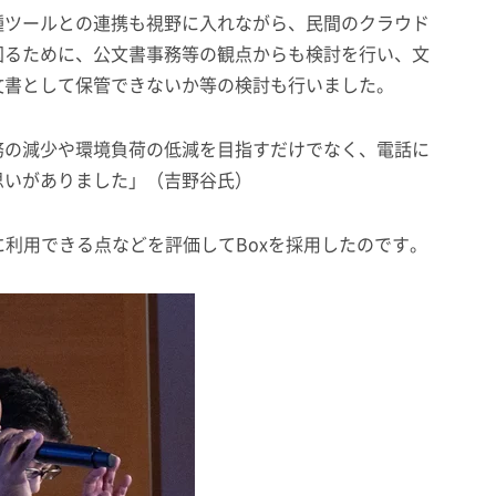
種ツールとの連携も視野に入れながら、民間のクラウド
図るために、公文書事務等の観点からも検討を行い、文
文書として保管できないか等の検討も行いました。
務の減少や環境負荷の低減を目指すだけでなく、電話に
思いがありました」（吉野谷氏）
に利用できる点などを評価してBoxを採用したのです。