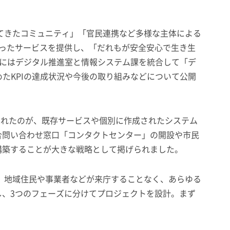
てきたコミュニティ」「官民連携など多様な主体による
合ったサービスを提供し、「だれもが安全安心で生き生
4月にはデジタル推進室と情報システム課を統合して「デ
めたKPIの達成状況や今後の取り組みなどについて公開
されたのが、既存サービスや個別に作成されたシステム
合問い合わせ窓口「コンタクトセンター」の開設や市民
構築することが大きな戦略として掲げられました。
、地域住民や事業者などが来庁することなく、あらゆる
、3つのフェーズに分けてプロジェクトを設計。まず