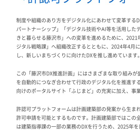
制度や組織のあり方をデジタル化にあわせて変革する
パートナーシップ」「デジタル技術やAI等を活用した
きと暮らせる藤沢市」への変革を進めるために、2021
ジタル戦略課」へ組織改正するとともに、2024年4月
し、新しいまちづくりに向けたDXを推し進めています
この「藤沢市DX推進計画」にはさまざまな取り組みが
を自動的につなぎ合わせて行政のデジタル化を推進す
向けのポータルサイト「ふじまど」の充実に加え、事
許認可プラットフォームは計画建築部の発案から生ま
許可申請を可能とするものです。計画建築部ではこの
は建築指導課の一部の業務のDXを行うため、2025