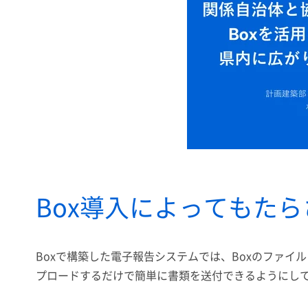
Box導入によってもた
Boxで構築した電子報告システムでは、Boxのファ
プロードするだけで簡単に書類を送付できるようにし