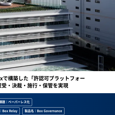
oxで構築した「許認可プラットフォー
収受・決裁・施行・保管を実現
課題：ペーパーレス化
Box Relay
製品名：Box Governance