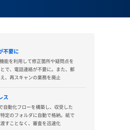
が不要に
釈機能を利用して修正箇所や疑問点を
ことで、電話連絡が不要に。また、郵
替え、再スキャンの業務を廃止
レス
elayで自動化フローを構築し、収受した
を特定のフォルダに自動で格納。紙で
手渡すことなく、審査を迅速化