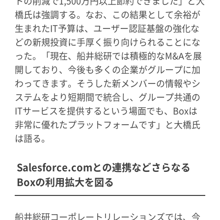
トの削減で1,500万円以上節約できました」と大
橋氏は強調する。なお、この結果として余裕が
生まれたIT予算は、ユーザー認証基盤の強化な
どの新規投資に手厚く振り向けられることにな
った。「現在、船井総研では積極的なM&Aを展
開しており、今後も多くの企業がグループに加
わってきます。そうした新メンバーの情報やシ
ステムをより短期間で統合し、グループ共通の
ITサービスを提供するという場面でも、Boxは
非常に優れたプラットフォームです」と大橋氏
は語る。
Salesforce.comとの連携などさらなる
Boxの利用拡大を図る
船井総研コーポレートリレーションズでは、今