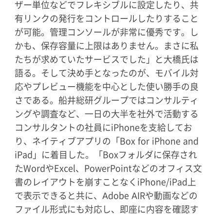
ザー単位などでフレキシブルに設定したり、共
有リンクの発行をコントロールしたりすること
が可能。管理コンソールが非常に優秀です。し
かも、保存容量に上限はありません。まさに私
たちが求めていたサービスでした」と大橋氏は
語る。そして決め手となったのが、モバイル対
応やプレビュー機能を中心とした使い勝手の良
さである。船井総研グループではコンサルティ
ングや調査など、一日の大半を社外で活動する
コンサルタントの社員にiPhoneを支給してお
り、ネイティブアプリの「Box for iPhone and
iPad」に着目した。「Boxフォルダに保存され
たWordやExcel、PowerPointなどのオフィス文
書のレイアウトを崩すことなくiPhone/iPad上
で表示できると共に、Adobe AIRや動画などの
ファイル形式にも対応し、即座に内容を確認す