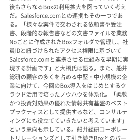
後もさらなるBoxの利用拡大を図っていく考え
だ。Salesforce.comとの連携もその一つであ
る。「様々な案件で交わされる依頼書や受注
書、段階的な報告書などの文書ファイルを業務
Noごとに作成されたBoxフォルダで管理し、社
員IDと紐づけられたアクセス権限に基づいて
Salesforce.comと連携させる仕組みを早期に実
現する計画です」と大橋氏は語る。また、船井
総研の顧客の多くを占める中堅・中小規模の企
業に向けて、今回のBox導入をはじめとするク
ラウド活用で培ったノウハウを体系化。「柔軟
かつ投資対効果の優れた情報共有基盤のベスト
プラクティスとして提供するなど、コンサルテ
ィングにも役立てていきたいと考えています」
という意向も示している。船井総研コーポレー
トリレーションズとして引き続きBoxとのパー