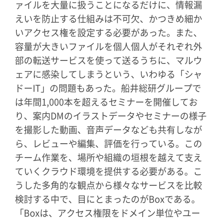
ァイルを大量に扱うことになるだけに、情報漏
えいを防止する仕組みは不可欠、かつきめ細か
いアクセス権を設定する必要があった。また、
容量が大きいファイルを個人個人がそれぞれ外
部の転送サービスを使って送るうちに、マルウ
ェアに感染してしまうという、いわゆる「シャ
ドーIT」の問題もあった。船井総研グループで
は年間1,000本を超えるセミナーを開催してお
り、案内DMのイラストデータやセミナーの様子
を撮影した動画、音声データなども共有しなが
ら、レビューや編集、評価を行っている。この
チーム作業を、場所や組織の垣根を越えて支え
ていくクラウド環境を提供する必要がある。こ
うした多角的な観点から様々なサービスを比較
検討する中で、目にとまったのがBoxである。
「Boxは、アクセス権限をドメイン単位やユー