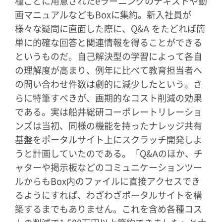
種ごとに用意されたeラーニングのテキストや動
画マニュアルなどもBoxに集約。新入社員が
様々な疑問に直面した際に、Q&A をたどれば簡
単に的確な回答と関連情報を得ることができる
というものだ。自己解決型の学習によって各自
の理解度が高まり、例年に比べて教育担当者へ
の問い合わせ件数は劇的に減少したという。さ
らに特筆すべきが、画期的なコスト削減の効果
である。実は船井総研コーポレートリレーショ
ンズは当初、同様の機能を持ったナレッジ共有
基盤をポータルサイト上にスクラッチ開発しよ
うと計画していたのである。「Q&Aのほか、チ
ャターや掲示板などのコミュニケーションツー
ルからもBox内のファイルに直接アクセスでき
るようにすれば、わざわざポータルサイトを構
築するまでもありません。これを含め各種コス