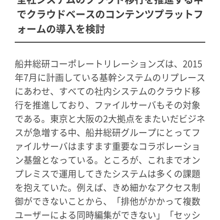
全社システムのクラウド移行を推進する中
で
クラウドベースのコンテンツプラットフ
ォームの導入を検討
船井総研コーポレートリレーションズは、2015
年7月に計画している基幹システムのリプレース
にあわせ、すべての社内システムのクラウド移
行を推進しており、ファイルサーバもその対象
である。東京と大阪の2大拠点をまたいだビジネ
スが急増する中、船井総研グループにとってフ
ァイルサーバはますます重要なコラボレーショ
ン基盤となっている。ところが、これまでオン
プレミスで運用してきたシステムは多くの課題
を抱えていた。例えば、きめ細かなアクセス制
御ができないことから、「排他がかかって複数
ユーザーによる同時編集ができない」「セッシ