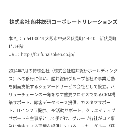
株式会社 船井総研コーポレートリレーションズ
本 社：〒541-0044 大阪市中央区伏見町4-4-10 新伏見町
ビル6階
URL：http://fcr.funaisoken.co.jp/
2014年7月の持株会社（株式会社船井総研ホールディング
ス）への移行に伴い、船井総研グループ各社の事業活動
を側面支援するシェアードサービス会社として設立。バ
リューチェーンの一角をなす重要プロセスであるCRM構
築サポート、顧客データベース提供、カスタマサポー
ト、ITインフラ提供、PR活動サポート、クリエイティブ
サポートを主事業として手がけ、グループ各社がコア事
業に集中できる環境を提供している。また、グループ経