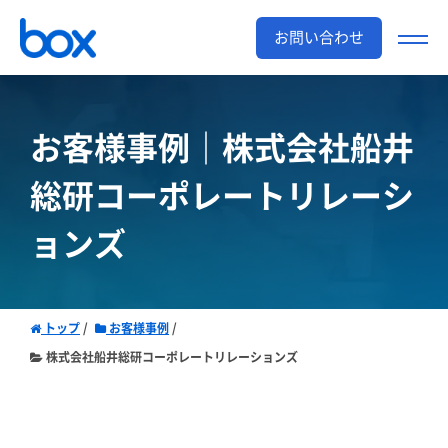
お問い合わせ
お客様事例｜株式会社
船井
総研コーポレートリレーシ
ョンズ
トップ
お客様事例
株式会社船井総研コーポレートリレーションズ