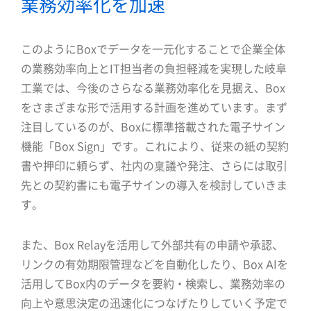
業務効率化を加速
このようにBoxでデータを一元化することで企業全体
の業務効率向上とIT担当者の負担軽減を実現した岐阜
工業では、今後のさらなる業務効率化を見据え、Box
をさまざまな形で活用する計画を進めています。まず
注目しているのが、Boxに標準搭載された電子サイン
機能「Box Sign」です。これにより、従来の紙の契約
書や押印に頼らず、社内の稟議や発注、さらには取引
先との契約書にも電子サインの導入を検討していきま
す。
また、Box Relayを活用して外部共有の申請や承認、
リンクの有効期限管理などを自動化したり、Box AIを
活用してBox内のデータを要約・検索し、業務効率の
向上や意思決定の迅速化につなげたりしていく予定で