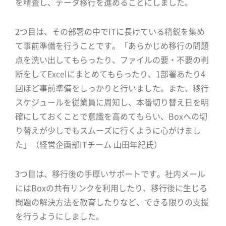
を精査し、データ移行を進めることにしました。
2つ目は、その部署の中でITに長けている精鋭を集め
て事前準備を行うことです。「あらかじめ移行の問題
点を洗い出してもらったり、ファイルの要・不要の判
断をしてExcelにまとめてもらったり、1部署あたり4
回ほど事前準備をしっかりと行いました。また、移行
スケジュールを従業員に周知し、本番切り替え日を明
確にしておくことで意識を高めてもらい、Boxへの切
り替えが少しでもスムーズに行くように心がけまし
た」（経営企画部ITチーム 山田年紀氏）
3つ目は、移行後の手厚いサポートです。社内メール
にはBoxの共有リンクを利用したり、移行後に生じる
問題の解決方法を教育したりなど、できる限りの支援
を行うようにしました。