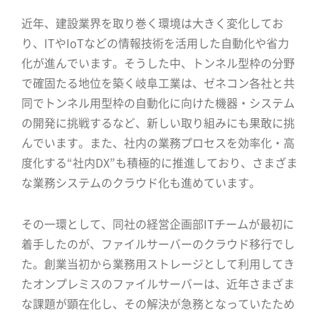
近年、建設業界を取り巻く環境は大きく変化してお
り、ITやIoTなどの情報技術を活用した自動化や省力
化が進んでいます。そうした中、トンネル型枠の分野
で確固たる地位を築く岐阜工業は、ゼネコン各社と共
同でトンネル用型枠の自動化に向けた機器・システム
の開発に挑戦するなど、新しい取り組みにも果敢に挑
んでいます。また、社内の業務プロセスを効率化・高
度化する“社内DX”も積極的に推進しており、さまざま
な業務システムのクラウド化も進めています。
その一環として、同社の経営企画部ITチームが最初に
着手したのが、ファイルサーバーのクラウド移行でし
た。創業当初から業務用ストレージとして利用してき
たオンプレミスのファイルサーバーは、近年さまざま
な課題が顕在化し、その解決が急務となっていたため