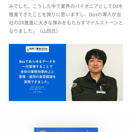
みでした。こうした中で業界のパイオニアとしてDXを
推進できたことを誇りに思いますし、Boxの導入が当
社のDX推進に大きな弾みをもたらすマイルストーンと
なりました」（山田氏）