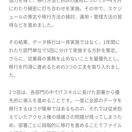
協力を得て、移行方法とBoxの運用について3〜4ヵ月
にわたり綿密に打ち合わせを実施。その中で、スケジ
ュールの策定や移行方法の検討、運用・管理方法の習
得などを進めました。
その結果、データ移行は一斉実施ではなく、1年間に
わたり部門単位で5回に分けて実施する方針を策定。
さらに、従業員の業務を止めないことを最優先とし、
移行を円滑に進めるための3つの工夫を取り入れまし
た。
1つ目は、各部門の中でITスキルに長けた部署から優
先的に導入を進めることです。一度に全部のデータを
移行するほうが簡単ではあるものの、それでは従来抱
えていたアクセス権の煩雑さの問題が残ってしまうた
め、部署ごとに段階的に移行を進めることでファイル