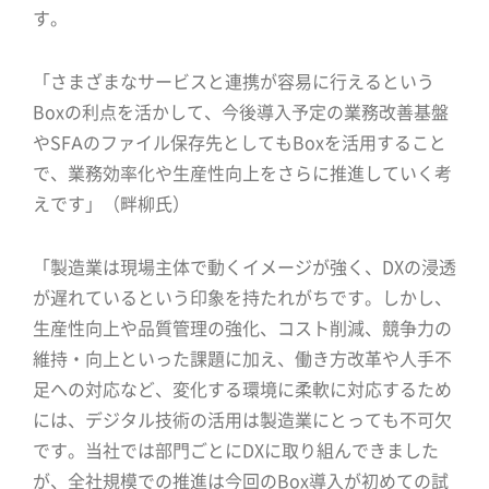
す。
「さまざまなサービスと連携が容易に行えるという
Boxの利点を活かして、今後導入予定の業務改善基盤
やSFAのファイル保存先としてもBoxを活用すること
で、業務効率化や生産性向上をさらに推進していく考
えです」（畔柳氏）
「製造業は現場主体で動くイメージが強く、DXの浸透
が遅れているという印象を持たれがちです。しかし、
生産性向上や品質管理の強化、コスト削減、競争力の
維持・向上といった課題に加え、働き方改革や人手不
足への対応など、変化する環境に柔軟に対応するため
には、デジタル技術の活用は製造業にとっても不可欠
です。当社では部門ごとにDXに取り組んできました
が、全社規模での推進は今回のBox導入が初めての試