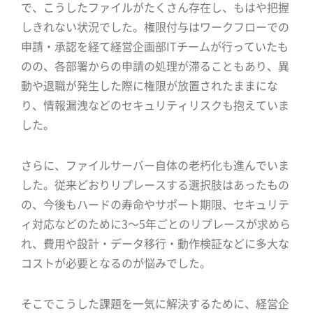
で、こうしたファイルがたくさん存在し、もはや把握
しきれない状況でした。権限付与はワークフローでの
申請・承認を経て経営企画部ITチームが行っていたも
のの、各部署からの申請の処理が滞ることもあり、異
動や退職が発生した際に権限が放置されたままにな
り、情報漏洩などのセキュリティリスクも抱えていま
した。
さらに、ファイルサーバー自体の老朽化も進んでいま
した。従来どおりリプレースする選択肢はあったもの
の、今後もハードの寿命やサポート期限、セキュリテ
ィ対応などのために3～5年ごとのリプレースが求めら
れ、費用や設計・データ移行・動作検証などに多大な
コストが必要となるのが悩みでした。
そこでこうした課題を一気に解決するために、経営企