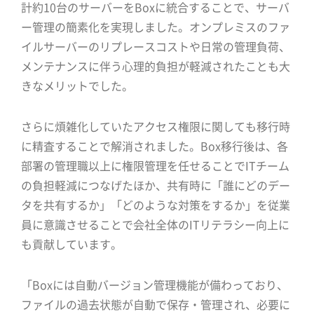
計約10台のサーバーをBoxに統合することで、サーバ
ー管理の簡素化を実現しました。オンプレミスのファ
イルサーバーのリプレースコストや日常の管理負荷、
メンテナンスに伴う心理的負担が軽減されたことも大
きなメリットでした。
さらに煩雑化していたアクセス権限に関しても移行時
に精査することで解消されました。Box移行後は、各
部署の管理職以上に権限管理を任せることでITチーム
の負担軽減につなげたほか、共有時に「誰にどのデー
タを共有するか」「どのような対策をするか」を従業
員に意識させることで会社全体のITリテラシー向上に
も貢献しています。
「Boxには自動バージョン管理機能が備わっており、
ファイルの過去状態が自動で保存・管理され、必要に