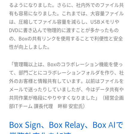
るようになりました。さらに、社内外でのファイル共
有も容易になりました。これまでは、大容量ファイル
は、圧縮してファイル容量を減らし、USBメモリや
DVDに書き込んで物理的に渡すことが多かったもの
の、Boxの共有リンクを使用することで利便性と安全
性が向上しました。
「管理職以上は、Boxのコラボレーション機能を使っ
て、部門ごとにコラボレーションフォルダを作り、社
外のお客様と情報共有しています。以前はファイルを
メールで送ったりしていましたが、今はデータ共有や
共同作業が格段にやりやすくなりました」（経営企画
部ITチーム 課長代理 畔柳 安宏氏）
Box Sign、Box Relay、Box AIで