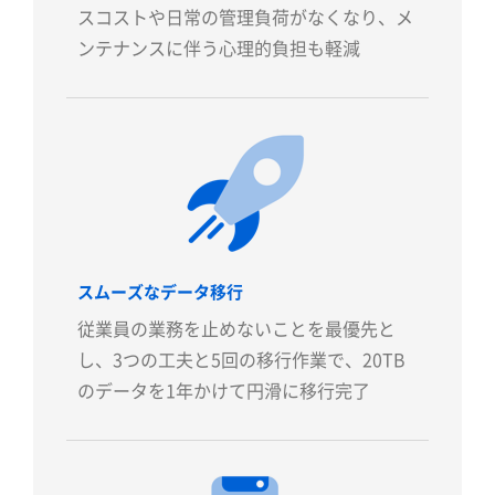
スコストや日常の管理負荷がなくなり、メ
ンテナンスに伴う心理的負担も軽減
スムーズなデータ移行
従業員の業務を止めないことを最優先と
し、
3
つの工夫と5回の移行作業で、
20TB
のデータを
1
年かけて円滑に移行完了