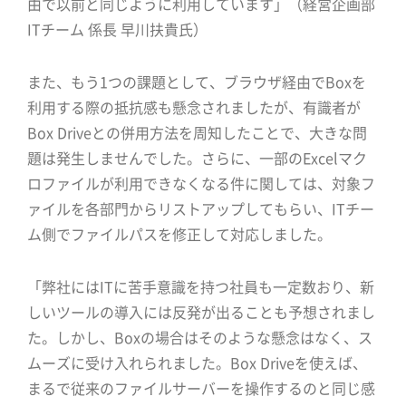
由で以前と同じように利用しています」（経営企画部
ITチーム 係長 早川扶貴氏）
また、もう1つの課題として、ブラウザ経由でBoxを
利用する際の抵抗感も懸念されましたが、有識者が
Box Driveとの併用方法を周知したことで、大きな問
題は発生しませんでした。さらに、一部のExcelマク
ロファイルが利用できなくなる件に関しては、対象フ
ァイルを各部門からリストアップしてもらい、ITチー
ム側でファイルパスを修正して対応しました。
「弊社にはITに苦手意識を持つ社員も一定数おり、新
しいツールの導入には反発が出ることも予想されまし
た。しかし、Boxの場合はそのような懸念はなく、ス
ムーズに受け入れられました。Box Driveを使えば、
まるで従来のファイルサーバーを操作するのと同じ感