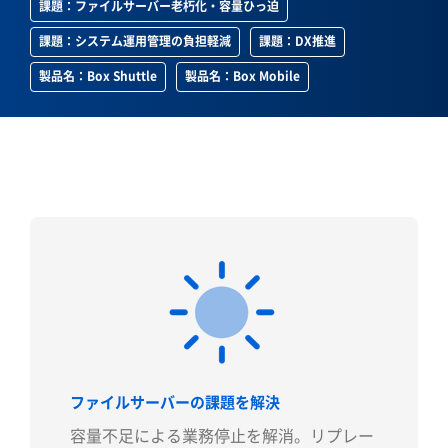
課題：ファイルサーバー老朽化・容量ひっ迫
課題：システム運用管理の負担軽減
課題：DX推進
製品名：Box Shuttle
製品名：Box Mobile
ファイルサーバーの課題を解決
容量不足による業務停止を解消。リプレー