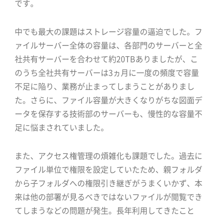
です。
中でも最大の課題はストレージ容量の逼迫でした。フ
ァイルサーバー全体の容量は、各部門のサーバーと全
社共有サーバーを合わせて約20TBありましたが、こ
のうち全社共有サーバーは3ヵ月に一度の頻度で容量
不足に陥り、業務が止まってしまうことがありまし
た。さらに、ファイル容量が大きくなりがちな図面デ
ータを保存する技術部のサーバーも、慢性的な容量不
足に悩まされていました。
また、アクセス権管理の煩雑化も課題でした。過去に
ファイル単位で権限を設定していたため、親フォルダ
から子フォルダへの権限引き継ぎがうまくいかず、本
来は他の部署が見るべきではないファイルが閲覧でき
てしまうなどの問題が発生。長年利用してきたこと