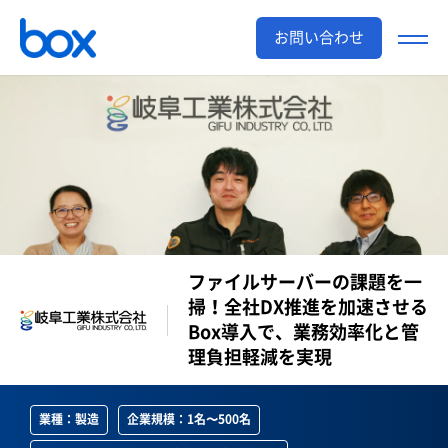
お問い合わせ
ファイルサーバーの課題を一
掃！全社DX推進を加速させる
Box導入で、業務効率化と管
理負担軽減を実現
業種：製造
企業規模：1名〜500名