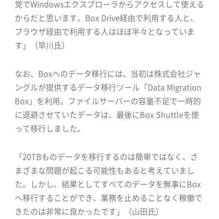
覚でWindowsエクスプローラからアクセスして使える
からだと思います。Box Drive経由で利用する人と、
ブラウザ経由で利用する人はほぼ半々となっていま
す」（早川氏）
なお、Boxへのデータ移行には、当初は株式会社ジャ
ングルが提供するデータ移行ツール「Data Migration
Box」を利用。ファイルサーバーの容量不足で一時的
に退避させていたデータは、最後にBox Shuttleを使
って移行しました。
「20TBものデータを移行するのは簡単ではなく、さ
まざまな問題が起こる可能性もあると考えていまし
た。しかし、結果としてすべてのデータを無事にBox
へ移行することができ、業務を止めることなく稼働で
きたのは非常に良かったです」（山田氏）