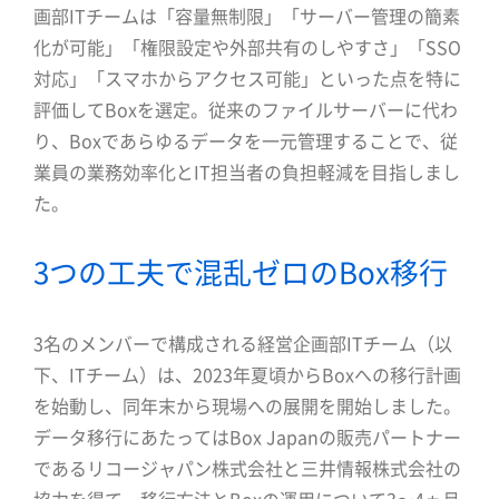
画部ITチームは「容量無制限」「サーバー管理の簡素
化が可能」「権限設定や外部共有のしやすさ」「SSO
対応」「スマホからアクセス可能」といった点を特に
評価してBoxを選定。従来のファイルサーバーに代わ
り、Boxであらゆるデータを一元管理することで、従
業員の業務効率化とIT担当者の負担軽減を目指しまし
た。
3つの工夫で混乱ゼロのBox移行
3名のメンバーで構成される経営企画部ITチーム（以
下、ITチーム）は、2023年夏頃からBoxへの移行計画
を始動し、同年末から現場への展開を開始しました。
データ移行にあたってはBox Japanの販売パートナー
であるリコージャパン株式会社と三井情報株式会社の