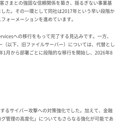
お客さまとの強固な信頼関係を築き、揺るぎない事業基
した。その一環として同社は2017年という早い段階か
スフォーメーションを進めています。
ervicesへの移行をもって完了する見込みです。一方、
サーバー（以下、旧ファイルサーバー）については、代替とし
年1月から部署ごとに段階的な移行を開始し、2026年8
とするサイバー攻撃への対策強化でした。加えて、金融
ログ管理の高度化」についてもさらなる強化が可能であ