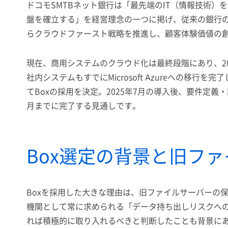
ドコモSMTBネット銀行は「最先端のIT（情報技術
盤を確立する」を経営理念の一つに掲げ、従来の銀行の
らクラウドファースト戦略を推進し、顧客体験価値の
現在、商用システムのクラウド化は最終段階にあり、2028
社内システムもすでにMicrosoft Azureへの
てBoxの採用を決定。2025年7月の導入後、要件定義
月までに完了する見通しです。
Box選定の背景と旧フ
Boxを採用した大きな理由は、旧ファイルサーバーの
機関として常に求められる「データ持ち出しリスクへ
れば積極的に取り入れるべきと判断したことも背景に