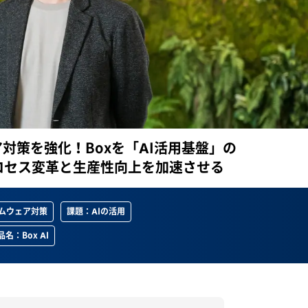
ア対策を強化！Boxを「AI活用基盤」の
ロセス変革と生産性向上を加速させる
ムウェア対策
課題：AIの活用
品名：Box AI