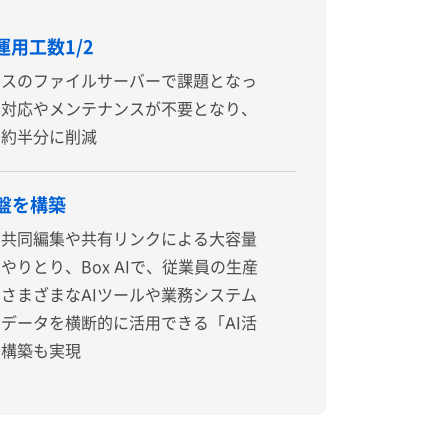
用工数1/2
ミスのファイルサーバーで課題となっ
害対応やメンテナンスが不要となり、
を約半分に削減
基盤を構築
の共同編集や共有リンクによる大容量
やりとり、Box AIで、従業員の生産
さまざまなAIツールや業務システム
データを横断的に活用できる「AI活
の構築も実現