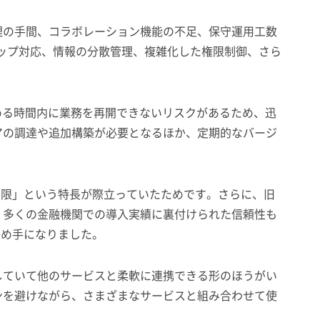
理の手間、コラボレーション機能の不足、保守運用工数
ップ対応、情報の分散管理、複雑化した権限制御、さら
める時間内に業務を再開できないリスクがあるため、迅
アの調達や追加構築が必要となるほか、定期的なバージ
。
制限」という特長が際立っていたためです。さらに、旧
、多くの金融機関での導入実績に裏付けられた信頼性も
決め手になりました。
していて他のサービスと柔軟に連携できる形のほうがい
ンを避けながら、さまざまなサービスと組み合わせて使