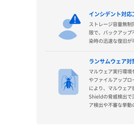
インシデント対応工
ストレージ容量無制
限で、バックアップ
染時の迅速な復旧が
ランサムウェア対
マルウェア実行環境
やファイルアップロ
により、マルウェア感
Shieldの脅威検
ア検出や不審な挙動