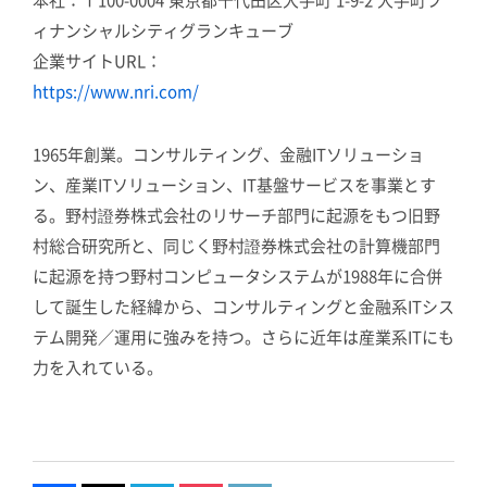
本社：〒100-0004 東京都千代田区大手町 1-9-2 大手町フ
ィナンシャルシティグランキューブ
企業サイトURL：
https://www.nri.com/
1965年創業。コンサルティング、金融ITソリューショ
ン、産業ITソリューション、IT基盤サービスを事業とす
る。野村證券株式会社のリサーチ部門に起源をもつ旧野
村総合研究所と、同じく野村證券株式会社の計算機部門
に起源を持つ野村コンピュータシステムが1988年に合併
して誕生した経緯から、コンサルティングと金融系ITシス
テム開発／運用に強みを持つ。さらに近年は産業系ITにも
力を入れている。