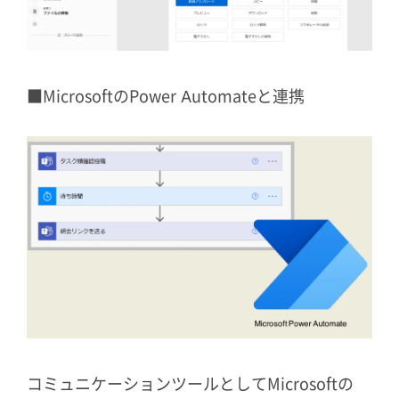
■MicrosoftのPower Automateと連携
コミュニケーションツールとしてMicrosoftの