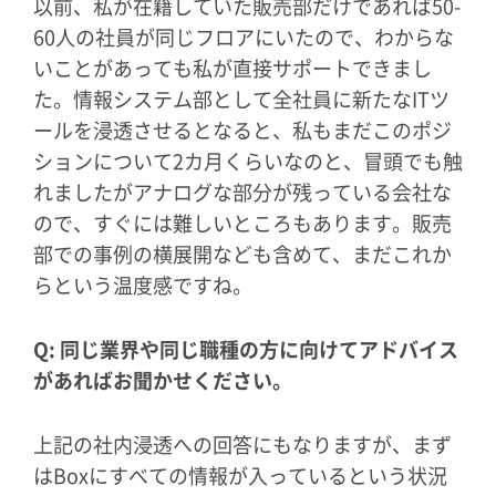
以前、私が在籍していた販売部だけであれば50-
60人の社員が同じフロアにいたので、わからな
いことがあっても私が直接サポートできまし
た。情報システム部として全社員に新たなITツ
ールを浸透させるとなると、私もまだこのポジ
ションについて2カ月くらいなのと、冒頭でも触
れましたがアナログな部分が残っている会社な
ので、すぐには難しいところもあります。販売
部での事例の横展開なども含めて、まだこれか
らという温度感ですね。
Q: 同じ業界や同じ職種の方に向けてアドバイス
があればお聞かせください。
上記の社内浸透への回答にもなりますが、まず
はBoxにすべての情報が入っているという状況