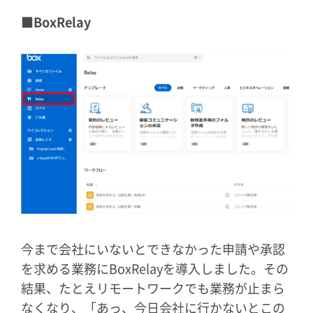
■BoxRelay
今まで会社にいないとできなかった申請や承認
を求める業務にBoxRelayを導入しました。その
結果、たとえリモートワークでも業務が止まら
なくなり、「あっ、今日会社に行かないとこの