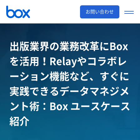
お問い合わせ
出版業界の業務改革にBox
を活用！
Relayやコラボレ
ーション機能など、すぐに
実践できる
データマネジメ
ント術：Box ユースケース
紹介