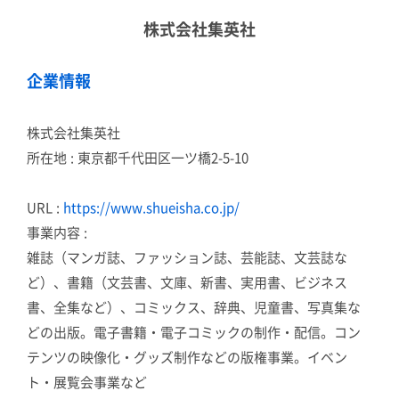
株式会社集英社
企業情報
株式会社集英社
所在地 : 東京都千代田区一ツ橋2-5-10
URL :
https://www.shueisha.co.jp/
事業内容 :
雑誌（マンガ誌、ファッション誌、芸能誌、文芸誌な
ど）、書籍（文芸書、文庫、新書、実用書、ビジネス
書、全集など）、コミックス、辞典、児童書、写真集な
どの出版。電子書籍・電子コミックの制作・配信。コン
テンツの映像化・グッズ制作などの版権事業。イベン
ト・展覧会事業など