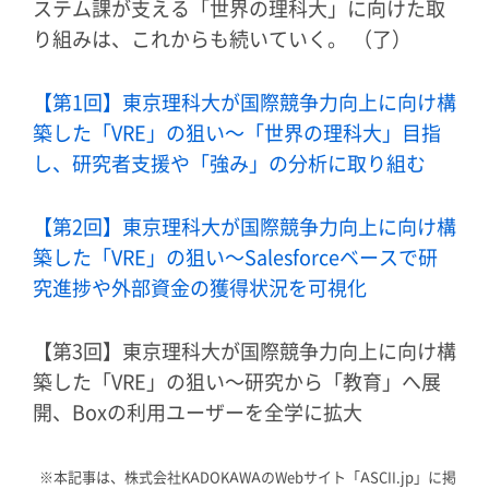
ステム課が支える「世界の理科大」に向けた取
り組みは、これからも続いていく。 （了）
【第1回】東京理科大が国際競争力向上に向け構
築した「VRE」の狙い～「世界の理科大」目指
し、研究者支援や「強み」の分析に取り組む
【第2回】東京理科大が国際競争力向上に向け構
築した「VRE」の狙い～Salesforceベースで研
究進捗や外部資金の獲得状況を可視化
【第3回】東京理科大が国際競争力向上に向け構
築した「VRE」の狙い～研究から「教育」へ展
開、Boxの利用ユーザーを全学に拡大
※本記事は、株式会社KADOKAWAのWebサイト「ASCII.jp」に掲