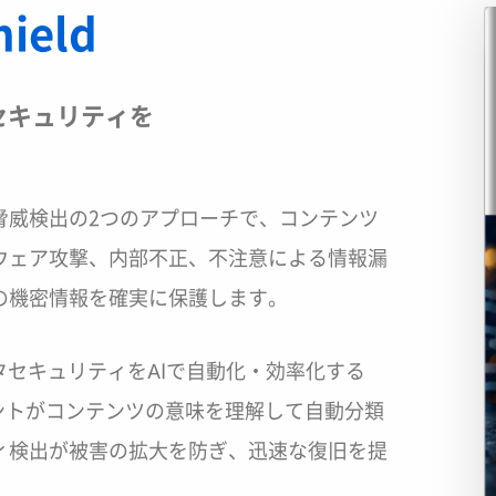
ield
セキュリティを
脅威検出の2つのアプローチで、コンテンツ
ンサムウェア攻撃、内部不正、不注意による情報漏
の機密情報を確実に保護します。
タセキュリティをAIで自動化・効率化する
エージェントがコンテンツの意味を理解して自動分類
ィ検出が被害の拡大を防ぎ、迅速な復旧を提