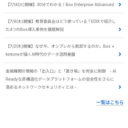
【7/14(火)開催】30分でわかる！Box Enterprise Advanced
【7/9(木)開催】教育委員会はどう使っている？EDIXで紹介し
た4つのBox導入事例を徹底解説
【7/2(木)開催】なぜ今、オンプレから脱却するのか。Box ×
kintoneが描くAI時代のデータ活用基盤
金融機関の情報の「出入口」と「置き場」を完全に制御 - AI
Readyな非構造化データプラットフォームの安全性をさらに
高めるネットワークセキュリティとは -
一覧はこちら