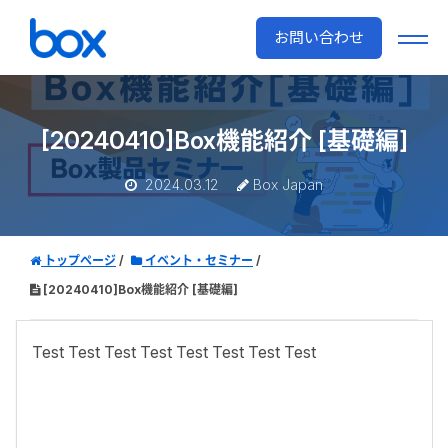
お問い合わせ
[20240410]Box機能紹介 [基礎編]
2024.03.12
Box Japan
トップページ
イベント・セミナー
[20240410]Box機能紹介 [基礎編]
Test Test Test Test Test Test Test Test