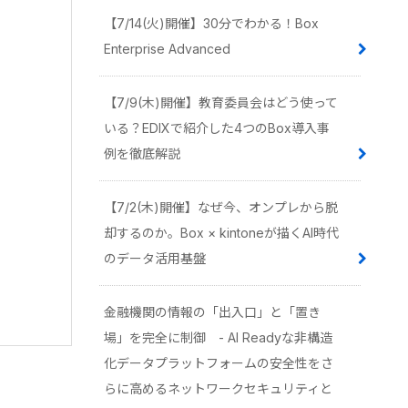
【7/14(火)開催】30分でわかる！Box
Enterprise Advanced
【7/9(木)開催】教育委員会はどう使って
いる？EDIXで紹介した4つのBox導入事
例を徹底解説
【7/2(木)開催】なぜ今、オンプレから脱
却するのか。Box × kintoneが描くAI時代
のデータ活用基盤
金融機関の情報の「出入口」と「置き
場」を完全に制御 - AI Readyな非構造
化データプラットフォームの安全性をさ
らに高めるネットワークセキュリティと